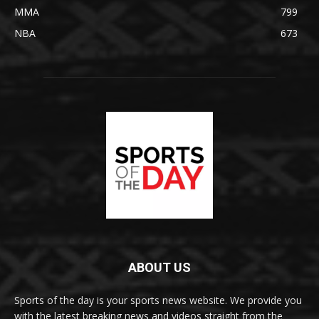
MMA
799
NBA
673
ABOUT US
Sports of the day is your sports news website. We provide you
with the latest breaking news and videos straight from the