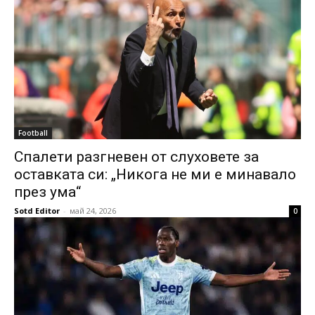
Football
Спалети разгневен от слуховете за
оставката си: „Никога не ми е минавало
през ума“
Sotd Editor
-
май 24, 2026
0