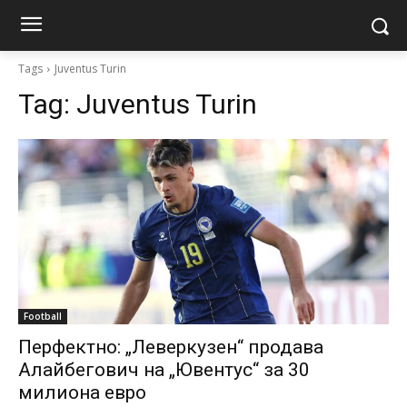
Tags
Juventus Turin
Tag:
Juventus Turin
Football
Перфектно: „Леверкузен“ продава
Алайбегович на „Ювентус“ за 30
милиона евро