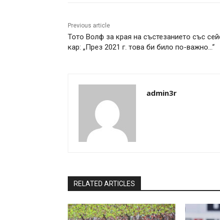
Previous article
Тото Волф за края на състезанието със се
кар: „През 2021 г. това би било по-важно…“
admin3r
RELATED ARTICLES