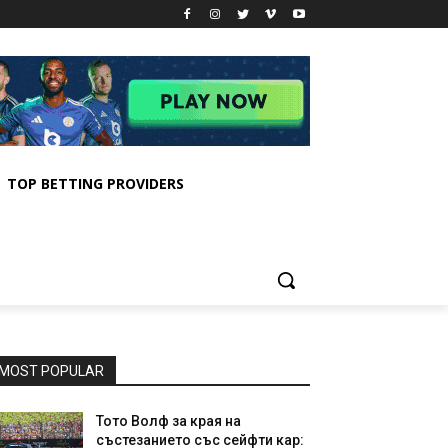
TOP BETTING PROVIDERS
MOST POPULAR
Тото Волф за края на
състезанието със сейфти кар: