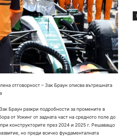
елена отговорност – Зак Браун описва вътрешната
а
Зак Браун разкри подробности за промените в
бора от Уокинг от задната част на средното поле до
при конструкторите през 2024 и 2025 г. Решаващо
развитие, но преди всичко фундаменталната