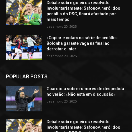
Debate sobre goleiros resolvido
involuntariamente: Safonov, herói dos
penáltis do PSG, ficará afastado por
mais tempo
dezembro 20, 2025
«Copiar e colar» na série de penáltis:
Bolonha garante vaga na final ao
derrotar o Inter
dezembro 20, 2025
POPULAR POSTS
Guardiola sobre rumores de despedida
no verão: «Não está em discussão»
dezembro 20, 2025
Debate sobre goleiros resolvido
involuntariamente: Safonov, herói dos