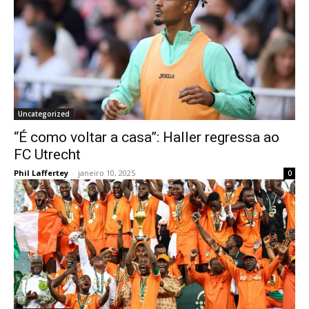
Uncategorized
“É como voltar a casa”: Haller regressa ao
FC Utrecht
Phil Laffertey
-
janeiro 10, 2025
0