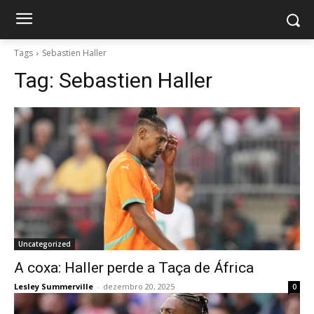
Tags
Sebastien Haller
Tag:
Sebastien Haller
Uncategorized
A coxa: Haller perde a Taça de África
Lesley Summerville
-
dezembro 20, 2025
0