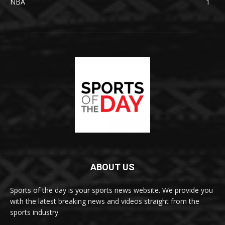
NBA
1
ABOUT US
Sports of the day is your sports news website. We provide you
with the latest breaking news and videos straight from the
sports industry.