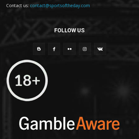
Contact us:
contact@sportsoftheday.com
FOLLOW US