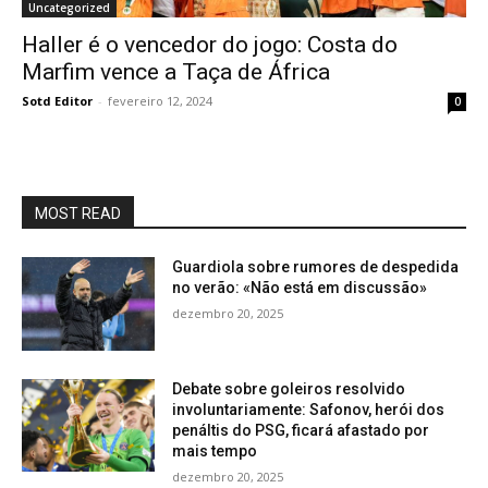
Uncategorized
Haller é o vencedor do jogo: Costa do
Marfim vence a Taça de África
Sotd Editor
-
fevereiro 12, 2024
0
MOST READ
Guardiola sobre rumores de despedida
no verão: «Não está em discussão»
dezembro 20, 2025
Debate sobre goleiros resolvido
involuntariamente: Safonov, herói dos
penáltis do PSG, ficará afastado por
mais tempo
dezembro 20, 2025