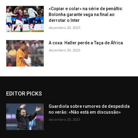
«Copiar e colar» na série de penáltis:
Bolonha garante vaga na final ao
derrotar o Inter
dezembro 20, 2025
A coxa: Haller perde a Taça de África
dezembro 20, 2025
EDITOR PICKS
Guardiola sobre rumores de despedida
no verão: «Não está em discussão»
dezembro 20, 2025