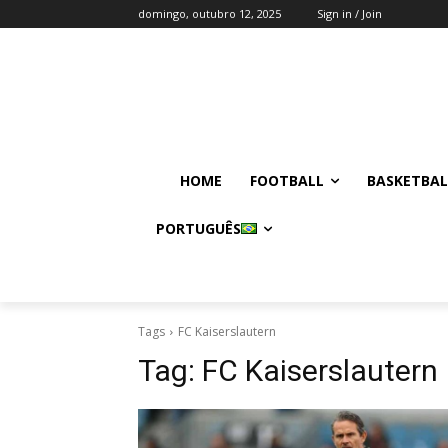
domingo, outubro 12, 2025
Sign in / Join
HOME
FOOTBALL
BASKETBAL
PORTUGUÊS
Tags
FC Kaiserslautern
Tag:
FC Kaiserslautern