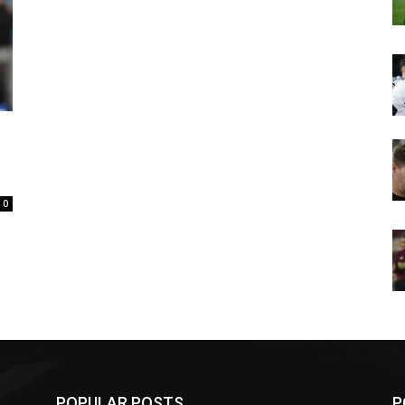
0
POPULAR POSTS
P