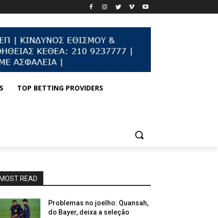
S
TOP BETTING PROVIDERS
MOST READ
Problemas no joelho: Quansah,
do Bayer, deixa a seleção