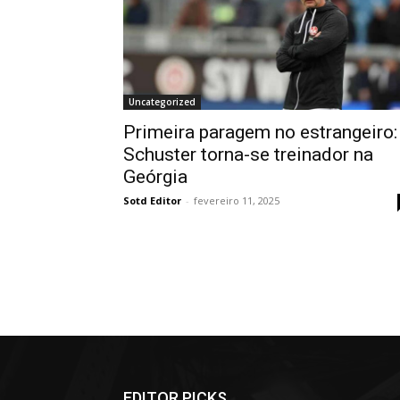
Uncategorized
Primeira paragem no estrangeiro:
Schuster torna-se treinador na
Geórgia
Sotd Editor
-
fevereiro 11, 2025
EDITOR PICKS