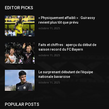
EDITOR PICKS
« Physiquement affaibli » : Guirassy
revient plus tôt que prévu
octobre 11, 2025
Faits et chiffres : aperçu du début de
saison record du FC Bayern
octobre 11, 2025
Le surprenant débutant de l’équipe
nationale bavaroise
octobre 11, 2025
POPULAR POSTS