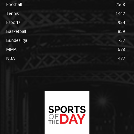
Football
2568
Tennis
1442
Esports
934
Basketball
859
Bundesliga
737
MMA
678
NBA
477