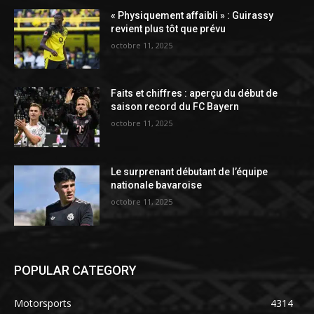
« Physiquement affaibli » : Guirassy
revient plus tôt que prévu
octobre 11, 2025
Faits et chiffres : aperçu du début de
saison record du FC Bayern
octobre 11, 2025
Le surprenant débutant de l’équipe
nationale bavaroise
octobre 11, 2025
POPULAR CATEGORY
Motorsports
4314