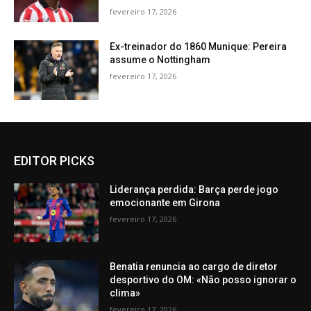
fevereiro 17, 2026
Ex-treinador do 1860 Munique: Pereira
assume o Nottingham
fevereiro 17, 2026
EDITOR PICKS
Liderança perdida: Barça perde jogo
emocionante em Girona
fevereiro 17, 2026
Benatia renuncia ao cargo de diretor
desportivo do OM: «Não posso ignorar o
clima»
fevereiro 17, 2026