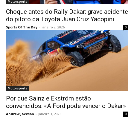
Motorsports
Choque antes do Rally Dakar: grave acidente
do piloto da Toyota Juan Cruz Yacopini
Sports Of The Day
-
janeiro 2, 2026
0
Motorsports
Por que Sainz e Ekström estão
convencidos: «A Ford pode vencer o Dakar»
Andrew Jackson
-
janeiro 1, 2026
0