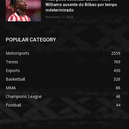
Williams ausente do Bilbao por tempo
indeterminado
fevereiro 17, 2026
POPULAR CATEGORY
Motorsports
2559
Tennis
769
Esports
430
Basketball
326
MMA
86
Champions League
46
Football
44