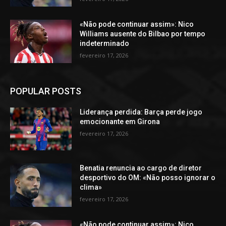
«Não pode continuar assim»: Nico
Williams ausente do Bilbao por tempo
indeterminado
fevereiro 17, 2026
POPULAR POSTS
Liderança perdida: Barça perde jogo
emocionante em Girona
fevereiro 17, 2026
Benatia renuncia ao cargo de diretor
desportivo do OM: «Não posso ignorar o
clima»
fevereiro 17, 2026
«Não pode continuar assim»: Nico