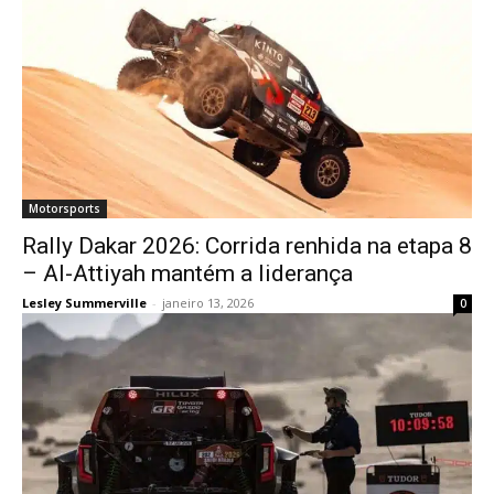
Motorsports
Rally Dakar 2026: Corrida renhida na etapa 8
– Al-Attiyah mantém a liderança
Lesley Summerville
-
janeiro 13, 2026
0