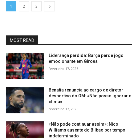
1
2
3
MOST READ
Liderança perdida: Barça perde jogo
emocionante em Girona
fevereiro 17, 2026
Benatia renuncia ao cargo de diretor
desportivo do OM: «Não posso ignorar o
clima»
fevereiro 17, 2026
«Não pode continuar assim»: Nico
Williams ausente do Bilbao por tempo
indeterminado