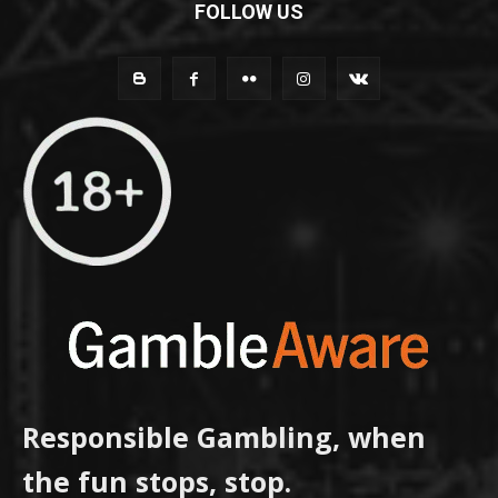
FOLLOW US
Responsible Gambling, when
the fun stops, stop.