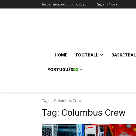
terça-feira, outubro 7, 2025
Sign in / Join
HOME
FOOTBALL
BASKETBAL
PORTUGUÊS
Tags
Columbus Crew
Tag:
Columbus Crew