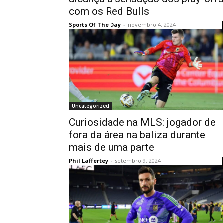
com os Red Bulls
Sports Of The Day
-
novembro 4, 2024
Uncategorized
Curiosidade na MLS: jogador de
fora da área na baliza durante
mais de uma parte
Phil Laffertey
-
setembro 9, 2024