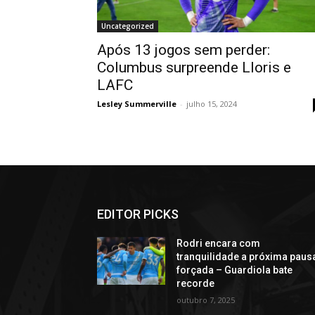
Uncategorized
Após 13 jogos sem perder:
Columbus surpreende Lloris e
LAFC
Lesley Summerville
-
julho 15, 2024
EDITOR PICKS
Rodri encara com
tranquilidade a próxima paus
forçada – Guardiola bate
recorde
outubro 7, 2025