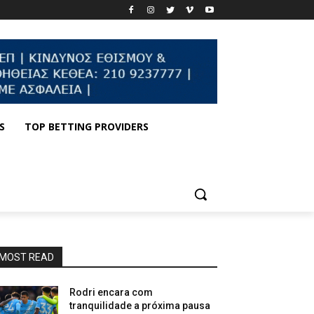
S
TOP BETTING PROVIDERS
MOST READ
Rodri encara com
tranquilidade a próxima pausa