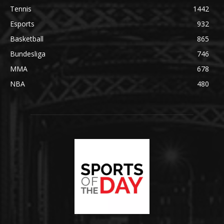
Tennis
1442
Esports
932
Basketball
865
Bundesliga
746
MMA
678
NBA
480