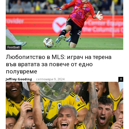
Football
Любопитство в MLS: играч на терена
във вратата за повече от едно
полувреме
Jeffrey Gooding
-
септември 9, 2024
0