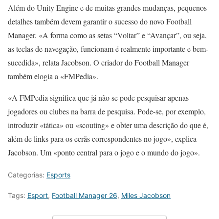
Além do Unity Engine e de muitas grandes mudanças, pequenos
detalhes também devem garantir o sucesso do novo Football
Manager. «A forma como as setas “Voltar” e “Avançar”, ou seja,
as teclas de navegação, funcionam é realmente importante e bem-
sucedida», relata Jacobson. O criador do Football Manager
também elogia a «FMPedia».
«A FMPedia significa que já não se pode pesquisar apenas
jogadores ou clubes na barra de pesquisa. Pode-se, por exemplo,
introduzir «tática» ou «scouting» e obter uma descrição do que é,
além de links para os ecrãs correspondentes no jogo», explica
Jacobson. Um «ponto central para o jogo e o mundo do jogo».
Categorias:
Esports
Tags:
Esport
,
Football Manager 26
,
Miles Jacobson