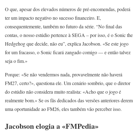
O que, apesar dos elevados números de pré-encomendas, poderá
ter um impacto negativo no sucesso financeiro. E,
consequentemente, também no futuro da série. “No final das
contas, o nosso estúdio pertence à SEGA – por isso, é o Sonic the
Hedgehog que decide, não eu”, explica Jacobson. «Se este jogo
for um fracasso, o Sonic ficará zangado comigo — e então talvez
seja o fim.»
Porque: «Se não vendermos nada, provavelmente não haverá
FM27, certo?», questiona ele. Um cenário sombrio, que o diretor
do estúdio não considera muito realista: «Acho que o jogo é
realmente bom.» Se os fãs dedicados das versões anteriores derem
uma oportunidade ao FM26, eles também vão perceber isso.
Jacobson elogia a «FMPedia»