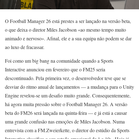
O Football Manager 26 está prestes a ser lançado na versão beta,
o que deixa o diretor Miles Jacobson «ao mesmo tempo muito
animado e nervoso». Afinal, ele e a sua equipa não podem se dar
ao luxo de fracassar.
Foi como um big bang na comunidade quando a Sports
Interactive anunciou em fevereiro que o FM25 seria
descontinuado. Pela primeira vez, o desenvolvedor teve que se
desviar do ritmo anual de lançamentos — a mudança para o Unity
Engine revelou-se um desafio muito grande. Consequentemente,
há agora muita pressão sobre o Football Manager 26. A versão
beta do FM26 será lançada na quinta-feira — e já está a causar
uma grande confusão nas emoções de Miles Jacobson. Numa
entrevista com a FM.Zweierkette, o diretor do estúdio da Sports
Interactive classifica o seu estado emocional de 1 a 10: «Hoje já