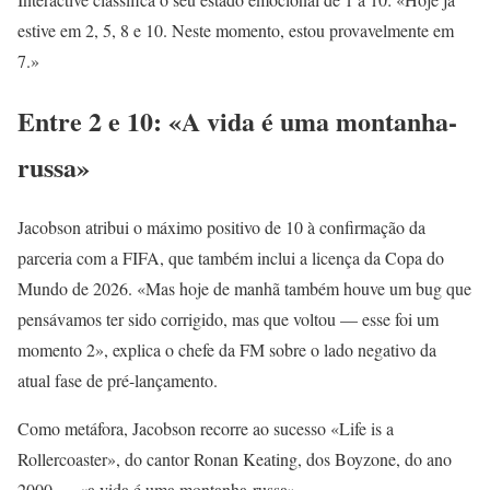
estive em 2, 5, 8 e 10. Neste momento, estou provavelmente em
7.»
Entre 2 e 10: «A vida é uma montanha-
russa»
Jacobson atribui o máximo positivo de 10 à confirmação da
parceria com a FIFA, que também inclui a licença da Copa do
Mundo de 2026. «Mas hoje de manhã também houve um bug que
pensávamos ter sido corrigido, mas que voltou — esse foi um
momento 2», explica o chefe da FM sobre o lado negativo da
atual fase de pré-lançamento.
Como metáfora, Jacobson recorre ao sucesso «Life is a
Rollercoaster», do cantor Ronan Keating, dos Boyzone, do ano
2000 — «a vida é uma montanha-russa».