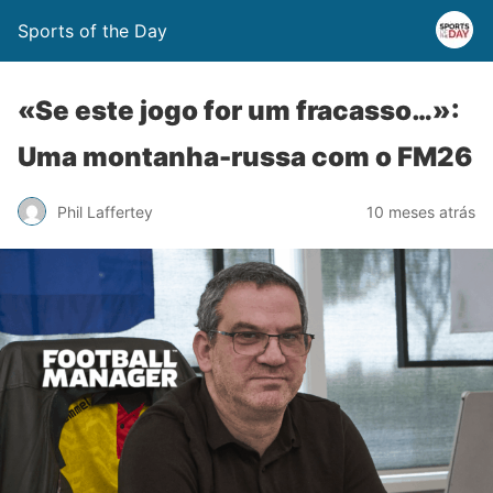
Sports of the Day
«Se este jogo for um fracasso…»:
Uma montanha-russa com o FM26
Phil Laffertey
10 meses atrás