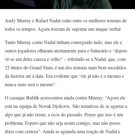
Andy Murray e Rafael Nadal estão entre os melhores tenistas de
todos os tempos. Agora tiveram de suportar um ataque verbal
Tanto Murray como Nadal tinham conseguido tudo, mas ele e
outros jogadores olharam atentamente para o balneário e “depois
vê-se um deles careca e velho” – referindo-se a Nadal, que, com
22 títulos do Grand Slam, é um dos tenistas mais bem sucedidos
da história até à data. Era evidente que “ele já não é o mesmo e
nunca mais será o mesmo”.
O cazaque Bublik acrescentou ainda contra Murray: “Agora ele
está na equipa de Novak Djokovic. São tentativas de se agarrar a
algo que já não existe, a ecos do passado. Penso que isso é um
problema. Espero que não seja assim comigo, mas não posso
dizer com certeza”. Ainda se aguarda uma reação de Nadal e