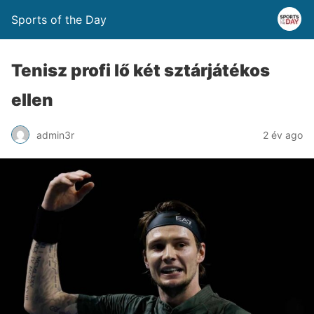
Sports of the Day
Tenisz profi lő két sztárjátékos
ellen
admin3r
2 év ago