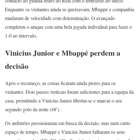
contacto do guarda-redes do Real com o tornozelo do sueco.
Enquanto os visitantes ainda se queixavam, Mbappé e companhia
mudaram de velocidade com determinação. O avançado
completou o ataque com uma bela jogada individual para fazer o
1-0 ao intervalo.
Vinicius Junior e Mbappé perdem a
decisão
Após o recomeço, as coisas ficaram ainda piores para os
visitantes. Dois passes verticais foram suficientes para a equipa da
casa, permitindo a Vinicius Junior libertar-se e marcar o seu
segundo golo da noite (48′).
Os anfitriões pressionaram em busca da decisão, mas num curto
espaço de tempo, Mbappé e Vinicius Junior falharam os seus