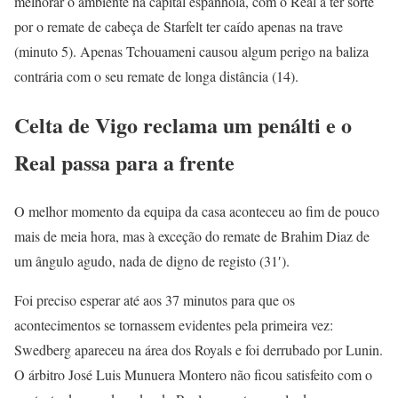
melhorar o ambiente na capital espanhola, com o Real a ter sorte
por o remate de cabeça de Starfelt ter caído apenas na trave
(minuto 5). Apenas Tchouameni causou algum perigo na baliza
contrária com o seu remate de longa distância (14).
Celta de Vigo reclama um penálti e o
Real passa para a frente
O melhor momento da equipa da casa aconteceu ao fim de pouco
mais de meia hora, mas à exceção do remate de Brahim Diaz de
um ângulo agudo, nada de digno de registo (31′).
Foi preciso esperar até aos 37 minutos para que os
acontecimentos se tornassem evidentes pela primeira vez:
Swedberg apareceu na área dos Royals e foi derrubado por Lunin.
O árbitro José Luis Munuera Montero não ficou satisfeito com o