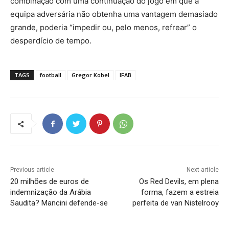
combinação com uma continuação do jogo em que a
equipa adversária não obtenha uma vantagem demasiado
grande, poderia “impedir ou, pelo menos, refrear” o
desperdício de tempo.
TAGS
football
Gregor Kobel
IFAB
Previous article
Next article
20 milhões de euros de
Os Red Devils, em plena
indemnização da Arábia
forma, fazem a estreia
Saudita? Mancini defende-se
perfeita de van Nistelrooy