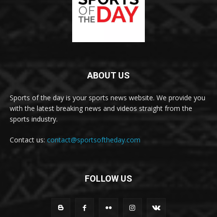
ABOUT US
Sports of the day is your sports news website. We provide you
with the latest breaking news and videos straight from the
sports industry.
Contact us:
contact@sportsoftheday.com
FOLLOW US