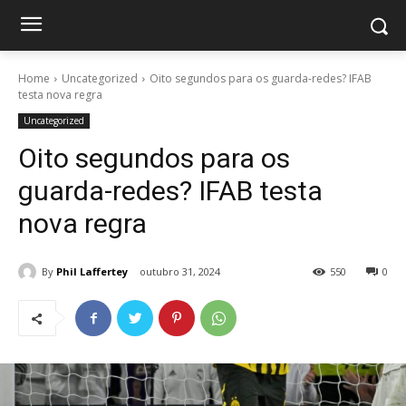
Home
Uncategorized
Oito segundos para os guarda-redes? IFAB
testa nova regra
Uncategorized
Oito segundos para os
guarda-redes? IFAB testa
nova regra
By
Phil Laffertey
outubro 31, 2024
550
0