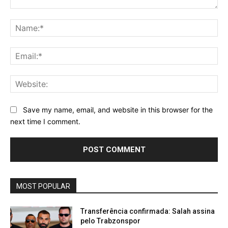
Comment:
Na
Ema
Web
Save my name, email, and website in this browser for the
next time I comment.
MOST POPULAR
Transferência confirmada: Salah assina
pelo Trabzonspor