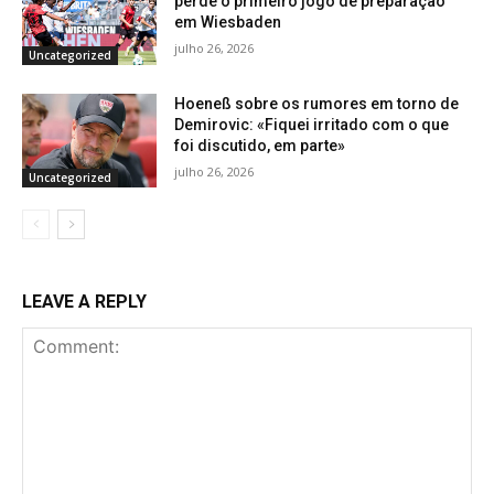
perde o primeiro jogo de preparação
em Wiesbaden
julho 26, 2026
Uncategorized
Hoeneß sobre os rumores em torno de
Demirovic: «Fiquei irritado com o que
foi discutido, em parte»
julho 26, 2026
Uncategorized
LEAVE A REPLY