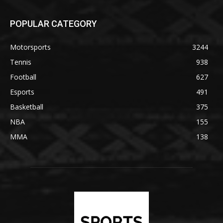
POPULAR CATEGORY
Motorsports
3244
Tennis
938
Football
627
Esports
491
Basketball
375
NBA
155
MMA
138