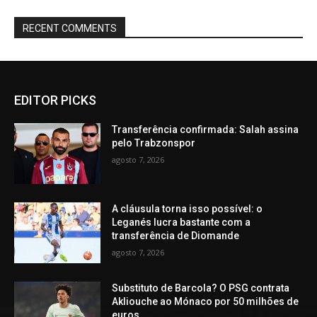
RECENT COMMENTS
EDITOR PICKS
Transferência confirmada: Salah assina
pelo Trabzonspor
agosto 7, 2026
A cláusula torna isso possível: o
Leganés lucra bastante com a
transferência de Diomande
agosto 7, 2026
Substituto de Barcola? O PSG contrata
Akliouche ao Mónaco por 50 milhões de
euros