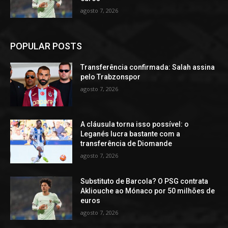
agosto 7, 2026
POPULAR POSTS
Transferência confirmada: Salah assina
pelo Trabzonspor
agosto 7, 2026
A cláusula torna isso possível: o
Leganés lucra bastante com a
transferência de Diomande
agosto 7, 2026
Substituto de Barcola? O PSG contrata
Akliouche ao Mónaco por 50 milhões de
euros
agosto 7, 2026