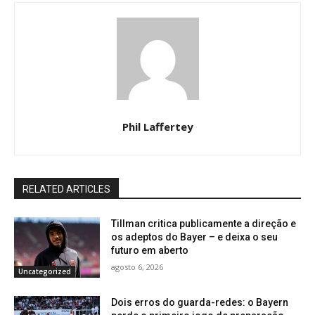
Phil Laffertey
RELATED ARTICLES
Tillman critica publicamente a direção e
os adeptos do Bayer – e deixa o seu
futuro em aberto
agosto 6, 2026
Uncategorized
Dois erros do guarda-redes: o Bayern