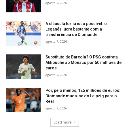
agosto 7, 2026
A cláusula torna isso possível: o
Leganés lucra bastante com a
transferência de Diomande
agosto 7, 2026
Substituto de Barcola? O PSG contrata
Akliouche ao Mónaco por 50 milhões de
euros
agosto 7, 2026
Por, pelo menos, 125 milhões de euros:
Diomande muda-se do Leipzig para o
Real
agosto 7, 2026
Load more