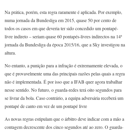
Na prática, porém, esta regra raramente é aplicada. Por exemplo,
numa jornada da Bundesliga em 2015, quase 50 por cento de
todos os casos em que deveria ter sido concedido um pontapé-
livre indireto – seriam quase 60 pontapés-livres indirectos na 14ª
jornada da Bundesliga da época 2015/16, que a Sky investigou na
altura.
No entanto, a punição para a infração é extremamente elevada, o
que é provavelmente uma das principais razões pelas quais a regra
não é implementada. É por isso que a IFAB quer agora trabalhar
nesse sentido. No futuro, o guarda-redes terá oito segundos para
se livrar da bola. Caso contrário, a equipa adversária receberá um
pontapé de canto em vez de um pontapé livre
As novas regras estipulam que o árbitro deve indicar com a mão a
contagem decrescente dos cinco segundos até ao zero. O guarda-