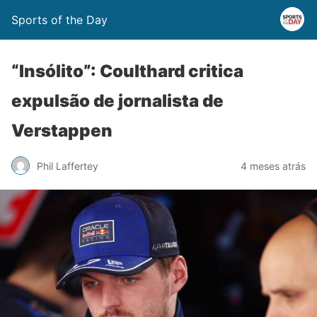
Sports of the Day
“Insólito”: Coulthard critica
expulsão de jornalista de
Verstappen
Phil Laffertey
4 meses atrás