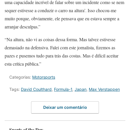
uma capacidade incrível de falar sobre um incidente como se nem
sequer estivesse a conduzir o carro na altura’. Isso chocou-me
muito porque, obviamente, ele pensava que eu estava sempre a
arranjar desculpas.”
“Na altura, não vi as coisas dessa forma. Mas talvez estivesse
demasiado na defensiva. Falei com este jornalista, fizemos as
pazes e pusemos tudo para trás das costas. Mas é difícil aceitar
esta crítica pública.”
Categorias:
Motorsports
Tags:
David Coulthard
,
Formula-1
,
Japan
,
Max Verstappen
Deixar um comentário
Sports of the Day