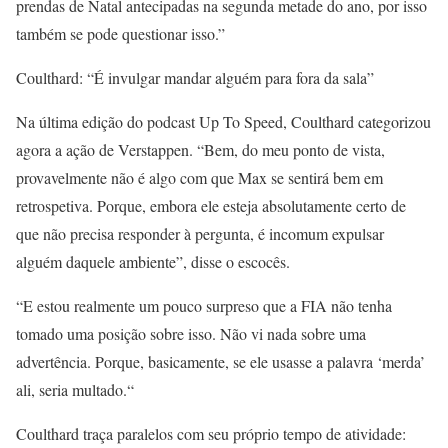
prendas de Natal antecipadas na segunda metade do ano, por isso
também se pode questionar isso.”
Coulthard: “É invulgar mandar alguém para fora da sala”
Na última edição do podcast Up To Speed, Coulthard categorizou
agora a ação de Verstappen. “Bem, do meu ponto de vista,
provavelmente não é algo com que Max se sentirá bem em
retrospetiva. Porque, embora ele esteja absolutamente certo de
que não precisa responder à pergunta, é incomum expulsar
alguém daquele ambiente”, disse o escocês.
“E estou realmente um pouco surpreso que a FIA não tenha
tomado uma posição sobre isso. Não vi nada sobre uma
advertência. Porque, basicamente, se ele usasse a palavra ‘merda’
ali, seria multado.“
Coulthard traça paralelos com seu próprio tempo de atividade: