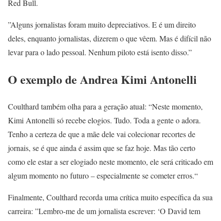
Red Bull.
”Alguns jornalistas foram muito depreciativos. E é um direito
deles, enquanto jornalistas, dizerem o que vêem. Mas é difícil não
levar para o lado pessoal. Nenhum piloto está isento disso.”
O exemplo de Andrea Kimi Antonelli
Coulthard também olha para a geração atual: “Neste momento,
Kimi Antonelli só recebe elogios. Tudo. Toda a gente o adora.
Tenho a certeza de que a mãe dele vai colecionar recortes de
jornais, se é que ainda é assim que se faz hoje. Mas tão certo
como ele estar a ser elogiado neste momento, ele será criticado em
algum momento no futuro – especialmente se cometer erros.“
Finalmente, Coulthard recorda uma crítica muito específica da sua
carreira: ”Lembro-me de um jornalista escrever: ‘O David tem