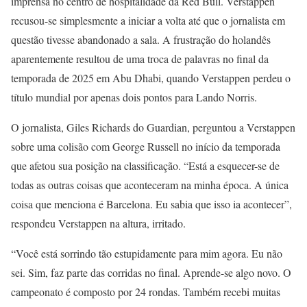
imprensa no centro de hospitalidade da Red Bull. Verstappen
recusou-se simplesmente a iniciar a volta até que o jornalista em
questão tivesse abandonado a sala. A frustração do holandês
aparentemente resultou de uma troca de palavras no final da
temporada de 2025 em Abu Dhabi, quando Verstappen perdeu o
título mundial por apenas dois pontos para Lando Norris.
O jornalista, Giles Richards do Guardian, perguntou a Verstappen
sobre uma colisão com George Russell no início da temporada
que afetou sua posição na classificação. “Está a esquecer-se de
todas as outras coisas que aconteceram na minha época. A única
coisa que menciona é Barcelona. Eu sabia que isso ia acontecer”,
respondeu Verstappen na altura, irritado.
“Você está sorrindo tão estupidamente para mim agora. Eu não
sei. Sim, faz parte das corridas no final. Aprende-se algo novo. O
campeonato é composto por 24 rondas. Também recebi muitas