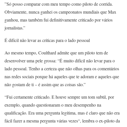
”Só posso comparar com meu tempo como piloto de corrida.
Obviamente, nunca ganhei os campeonatos mundiais que Max
ganhou, mas também fui definitivamente criticado por vários
jornalistas.”
É difícil não levar as críticas para o lado pessoal
Ao mesmo tempo, Coulthard admite que um piloto tem de
desenvolver uma pele grossa: “É muito difícil não levar para o
lado pessoal. Tenho a certeza que não olhas para os comentários
nas redes sociais porque há aqueles que te adoram e aqueles que
não gostam de ti – é assim que as coisas são.”
“Fui certamente criticado. E houve sempre um tom subtil, por
exemplo, quando questionaram o meu desempenho na
qualificação. Era uma pergunta legítima, mas é claro que não era
fácil fazer a mesma pergunta várias vezes“, lembra o ex-piloto da