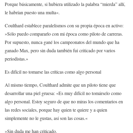
Porque básicamente, si hubiera utilizado la palabra “mierda” allí,
le habrían puesto una multa«.
Coulthard establece paralelismos con su propia época en activo:
»Sólo puedo compararlo con mi época como piloto de carreras.
Por supuesto, nunca gané los campeonatos del mundo que ha
ganado Max, pero sin duda también fui criticado por varios
periodistas.»
Es difícil no tomarse las críticas como algo personal
Al mismo tiempo, Coulthard admite que un piloto tiene que
desarrollar una piel gruesa: «Es muy difícil no tomárselo como
algo personal. Estoy seguro de que no miras los comentarios en
las redes sociales, porque hay quien te quiere y a quien
simplemente no le gustas, así son las cosas.«
»Sin duda me han criticado.