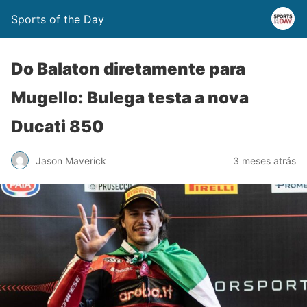
Sports of the Day
Do Balaton diretamente para
Mugello: Bulega testa a nova
Ducati 850
Jason Maverick
3 meses atrás