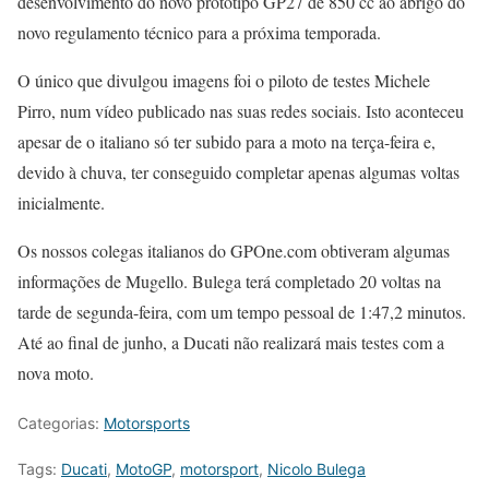
desenvolvimento do novo protótipo GP27 de 850 cc ao abrigo do
novo regulamento técnico para a próxima temporada.
O único que divulgou imagens foi o piloto de testes Michele
Pirro, num vídeo publicado nas suas redes sociais. Isto aconteceu
apesar de o italiano só ter subido para a moto na terça-feira e,
devido à chuva, ter conseguido completar apenas algumas voltas
inicialmente.
Os nossos colegas italianos do GPOne.com obtiveram algumas
informações de Mugello. Bulega terá completado 20 voltas na
tarde de segunda-feira, com um tempo pessoal de 1:47,2 minutos.
Até ao final de junho, a Ducati não realizará mais testes com a
nova moto.
Categorias:
Motorsports
Tags:
Ducati
,
MotoGP
,
motorsport
,
Nicolo Bulega