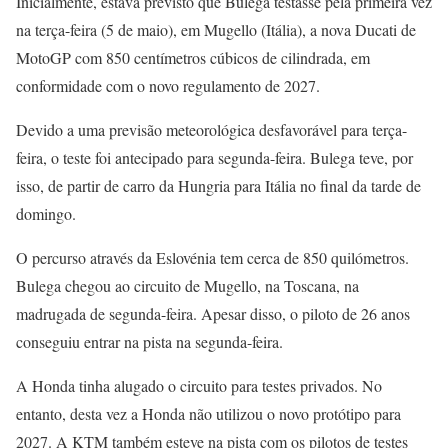
Inicialmente, estava previsto que Bulega testasse pela primeira vez
na terça-feira (5 de maio), em Mugello (Itália), a nova Ducati de
MotoGP com 850 centímetros cúbicos de cilindrada, em
conformidade com o novo regulamento de 2027.
Devido a uma previsão meteorológica desfavorável para terça-
feira, o teste foi antecipado para segunda-feira. Bulega teve, por
isso, de partir de carro da Hungria para Itália no final da tarde de
domingo.
O percurso através da Eslovénia tem cerca de 850 quilómetros.
Bulega chegou ao circuito de Mugello, na Toscana, na
madrugada de segunda-feira. Apesar disso, o piloto de 26 anos
conseguiu entrar na pista na segunda-feira.
A Honda tinha alugado o circuito para testes privados. No
entanto, desta vez a Honda não utilizou o novo protótipo para
2027. A KTM também esteve na pista com os pilotos de testes