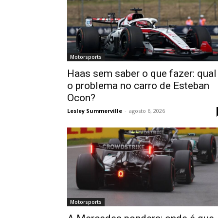
Motorsports
Haas sem saber o que fazer: qual
o problema no carro de Esteban
Ocon?
Lesley Summerville
-
agosto 6, 2026
Motorsports