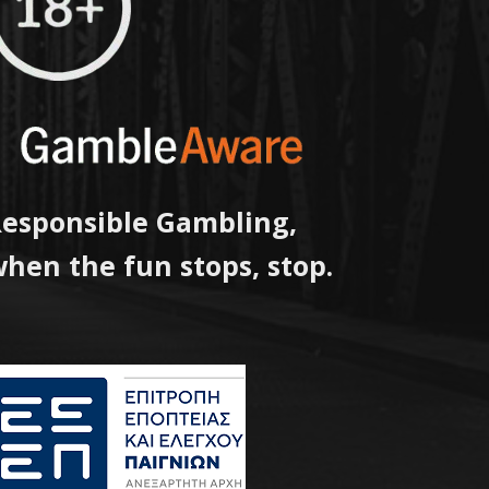
esponsible Gambling,
hen the fun stops, stop.