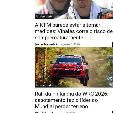
Motorsports
A KTM parece estar a tomar
medidas: Vinales corre o risco de
sair prematuramente
Jason Maverick
-
agosto 4, 2026
Motorsports
Rali da Finlândia do WRC 2026:
capotamento faz o líder do
Mundial perder terreno