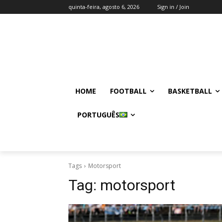
quinta-feira, agosto 6, 2026
Sign in / Join
HOME
FOOTBALL
BASKETBALL
PORTUGUÊS
Tags
Motorsport
Tag:
motorsport