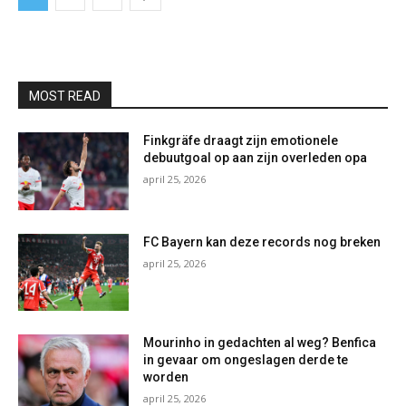
MOST READ
Finkgräfe draagt zijn emotionele
debuutgoal op aan zijn overleden opa
april 25, 2026
FC Bayern kan deze records nog breken
april 25, 2026
Mourinho in gedachten al weg? Benfica
in gevaar om ongeslagen derde te
worden
april 25, 2026