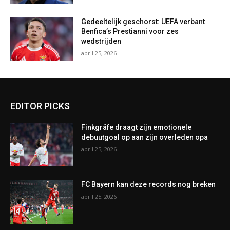
Gedeeltelijk geschorst: UEFA verbant
Benfica’s Prestianni voor zes
wedstrijden
april 25, 2026
EDITOR PICKS
Finkgräfe draagt zijn emotionele
debuutgoal op aan zijn overleden opa
april 25, 2026
FC Bayern kan deze records nog breken
april 25, 2026