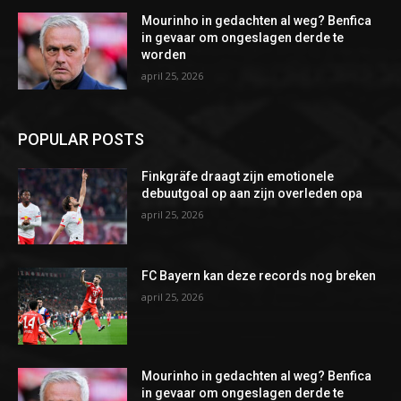
Mourinho in gedachten al weg? Benfica
in gevaar om ongeslagen derde te
worden
april 25, 2026
POPULAR POSTS
Finkgräfe draagt zijn emotionele
debuutgoal op aan zijn overleden opa
april 25, 2026
FC Bayern kan deze records nog breken
april 25, 2026
Mourinho in gedachten al weg? Benfica
in gevaar om ongeslagen derde te