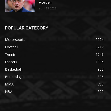
worden
april 25, 2026
POPULAR CATEGORY
Motorsports
5094
Football
3217
Tennis
1649
Esports
1005
Basketball
953
Bundesliga
806
MMA
765
NBA
592