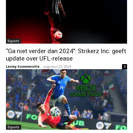
Esports
“Ga niet verder dan 2024″: Strikerz Inc. geeft
update over UFL-release
Lesley Summerville
-
augustus 23, 2024
0
Esports