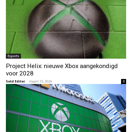
Esports
Project Helix: nieuwe Xbox aangekondigd
voor 2028
Sotd Editor
-
maart 15, 2026
0