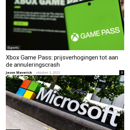
Esports
Xbox Game Pass: prijsverhogingen tot aan
de annuleringscrash
Jason Maverick
-
oktober 3, 2025
0