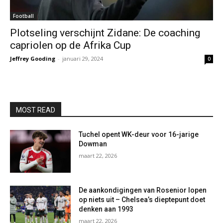
Football
Plotseling verschijnt Zidane: De coaching
capriolen op de Afrika Cup
Jeffrey Gooding
-
januari 29, 2024
0
MOST READ
Tuchel opent WK-deur voor 16-jarige
Dowman
maart 22, 2026
De aankondigingen van Rosenior lopen
op niets uit – Chelsea’s dieptepunt doet
denken aan 1993
maart 22, 2026