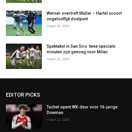
Werner overtreft Müller – Hartel scoort
ongelooflijk doelpunt
maart 22, 2026
Spektakel in San Siro: twee speciale
minuten zijn genoeg voor Milan
maart 22, 2026
EDITOR PICKS
Tuchel opent WK-deur voor 16-jarige
Dowman
maart 22, 2026