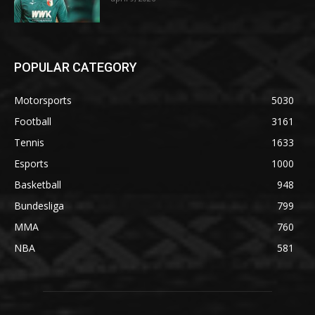
POPULAR CATEGORY
Motorsports
5030
Football
3161
Tennis
1633
Esports
1000
Basketball
948
Bundesliga
799
MMA
760
NBA
581