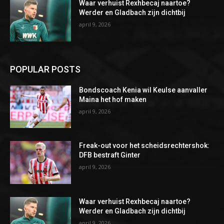
Waar verhuist Rexhbecaj naartoe?
Werder en Gladbach zijn dichtbij
april 9, 2026
POPULAR POSTS
Bondscoach Kenia wil Keulse aanvaller
Maina het hof maken
april 9, 2026
Freak-out voor het scheidsrechtershok:
DFB bestraft Ginter
april 9, 2026
Waar verhuist Rexhbecaj naartoe?
Werder en Gladbach zijn dichtbij
april 9, 2026