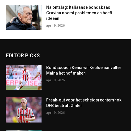
Na ontslag: Italiaanse bondsbaas
Gravina noemt problemen en heeft
ideeën
april 9, 2026
EDITOR PICKS
Bondscoach Kenia wil Keulse aanvaller
Maina het hof maken
april 9, 2026
Freak-out voor het scheidsrechtershok:
DFB bestraft Ginter
april 9, 2026