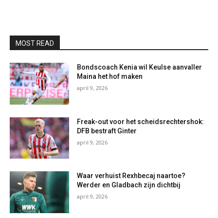
MOST READ
Bondscoach Kenia wil Keulse aanvaller
Maina het hof maken
april 9, 2026
Freak-out voor het scheidsrechtershok:
DFB bestraft Ginter
april 9, 2026
Waar verhuist Rexhbecaj naartoe?
Werder en Gladbach zijn dichtbij
april 9, 2026