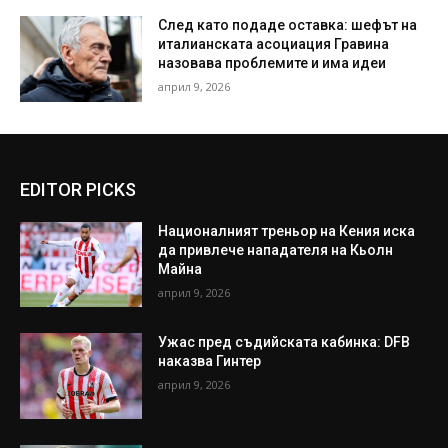
След като подаде оставка: шефът на
италианската асоциация Гравина
назовава проблемите и има идеи
април 9, 2026
EDITOR PICKS
Националният треньор на Кения иска
да привлече нападателя на Кьолн
Майна
април 9, 2026
Ужас пред съдийската кабинка: DFB
наказва Гинтер
април 9, 2026