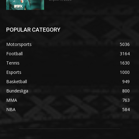
POPULAR CATEGORY
Motorsports
5036
Football
3164
Tennis
1630
Esports
1000
Basketball
949
Bundesliga
800
MMA
763
NBA
584