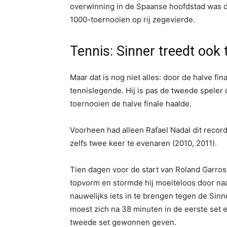
overwinning in de Spaanse hoofdstad was de 
1000-toernooien op rij zegevierde.
Tennis: Sinner treedt ook t
Maar dat is nog niet alles: door de halve f
tennislegende. Hij is pas de tweede speler d
toernooien de halve finale haalde.
Voorheen had alleen Rafael Nadal dit record
zelfs twee keer te evenaren (2010, 2011).
Tien dagen voor de start van Roland Garros 
topvorm en stormde hij moeiteloos door naar
nauwelijks iets in te brengen tegen de Sin
moest zich na 38 minuten in de eerste set 
tweede set gewonnen geven.