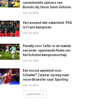
razendsnelle opmars van
Biondic bij Union Saint-Gilloise
mei 14, 2026
Verrassend late zekerheid: PSG
is Frans kampioen
mei 14, 2026
Penalty voor Celtic in de laatste
seconde: spannende finale om
het Schotse kampioenschap
mei 14, 2026
Een mooie aanwinst voor
Schalke? Zalazar op weg naar
recordtransfer naar Sporting
mei 14, 2026
Laad meer