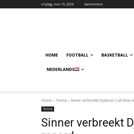
vrijdag, mei 15, 2026
Aanmelden
HOME
FOOTBALL
BASKETBALL
NEDERLANDS
Home
Tennis
Sinner verbreekt Djokovic's all-time 
Tennis
Sinner verbreekt D