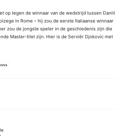
het op tegen de winnaar van de wedstrijd tussen Daniil
zege in Rome – hij zou de eerste Italiaanse winnaar
ner zou de jongste speler in de geschiedenis zijn die
nde Master-titel zijn. Hier is de Serviër Djokovic met
nnis
De