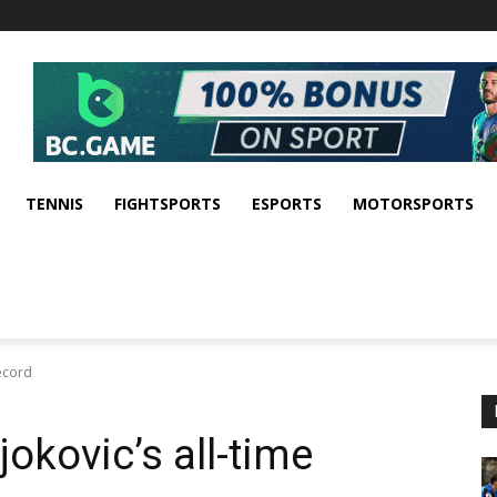
TENNIS
FIGHTSPORTS
ESPORTS
MOTORSPORTS
record
jokovic’s all-time