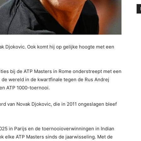
ak Djokovic. Ook komt hij op gelijke hoogte met een
bities bij de ATP Masters in Rome onderstreept met een
 de wereld in de kwartfinale tegen de Rus Andrej
een ATP 1000-toernooi.
ord van Novak Djokovic, die in 2011 ongeslagen bleef
25 in Parijs en de toernooioverwinningen in Indian
ok elke ATP Masters sinds de jaarwisseling. Met de