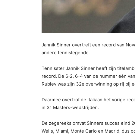
Jannik Sinner overtreft een record van Nov
andere tennislegende.
Tennisster Jannik Sinner heeft zijn titelam
record. De 6-2, 6-4 van de nummer één van
Rublev was zijn 32e overwinning op rij bij 
Daarmee overtrof de Italiaan het vorige rec
in 31 Masters-wedstrijden.
De zegereeks omvat Sinners succes eind 20
Wells, Miami, Monte Carlo en Madrid, dus o