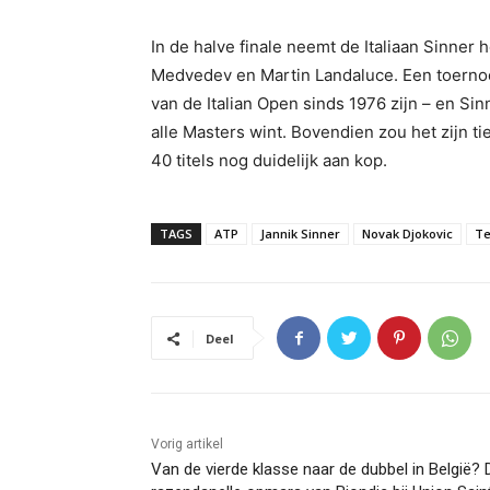
In de halve finale neemt de Italiaan Sinner 
Medvedev en Martin Landaluce. Een toernooi
van de Italian Open sinds 1976 zijn – en Sin
alle Masters wint. Bovendien zou het zijn tie
40 titels nog duidelijk aan kop.
TAGS
ATP
Jannik Sinner
Novak Djokovic
Te
Deel
Vorig artikel
Van de vierde klasse naar de dubbel in België? 