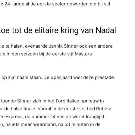
24-jarige al de eerste speler geworden die bij vijf
oe tot de elitaire kring van Nadal
inale te halen, evenaarde Jannik Sinner ook een andere
ie in één seizoen bij de eerste vijf Masters-
 op zijn naam staan. De Spanjaard wist deze prestatie
toonde Sinner zich in het Foro Italico opnieuw in
 de halve finale. Vooral in de eerste set had Rublev
ner-Express; de nummer 14 van de wereldranglijst
en, na iets meer weerstand, na 53 minuten in de