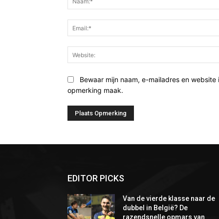
Bewaar mijn naam, e-mailadres en website 
opmerking maak.
EDITOR PICKS
Van de vierde klasse naar de
dubbel in België? De
razendsnelle opmars van