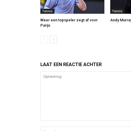
Tennis
Tennis
Weer een topspeler zegt af voor
Andy Murray
Parijs
LAAT EEN REACTIE ACHTER
Opmerking: