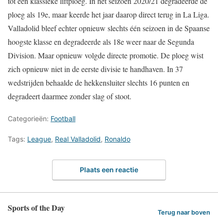
tot een klassieke liftploeg. In het seizoen 2020/21 degradeerde de
ploeg als 19e, maar keerde het jaar daarop direct terug in La Liga.
Valladolid bleef echter opnieuw slechts één seizoen in de Spaanse
hoogste klasse en degradeerde als 18e weer naar de Segunda
Division. Maar opnieuw volgde directe promotie. De ploeg wist
zich opnieuw niet in de eerste divisie te handhaven. In 37
wedstrijden behaalde de hekkensluiter slechts 16 punten en
degradeert daarmee zonder slag of stoot.
Categorieën:
Football
Tags:
League
,
Real Valladolid
,
Ronaldo
Plaats een reactie
Sports of the Day
Terug naar boven