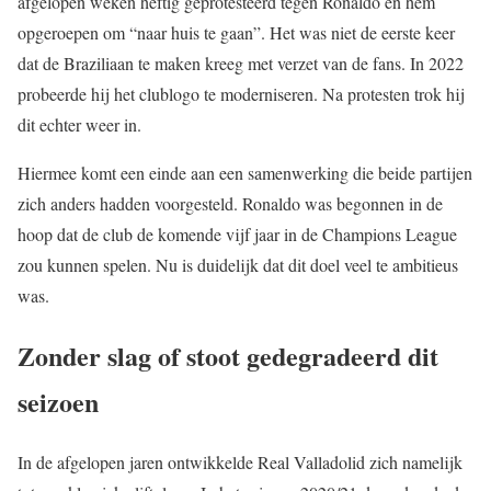
afgelopen weken heftig geprotesteerd tegen Ronaldo en hem
opgeroepen om “naar huis te gaan”. Het was niet de eerste keer
dat de Braziliaan te maken kreeg met verzet van de fans. In 2022
probeerde hij het clublogo te moderniseren. Na protesten trok hij
dit echter weer in.
Hiermee komt een einde aan een samenwerking die beide partijen
zich anders hadden voorgesteld. Ronaldo was begonnen in de
hoop dat de club de komende vijf jaar in de Champions League
zou kunnen spelen. Nu is duidelijk dat dit doel veel te ambitieus
was.
Zonder slag of stoot gedegradeerd dit
seizoen
In de afgelopen jaren ontwikkelde Real Valladolid zich namelijk