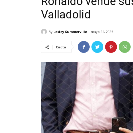
Ronaldo vende sus
Valladolid
By
Lesley Summerville
mayo 24, 2025
Cuota