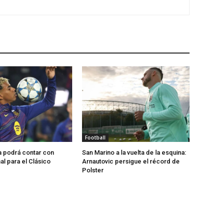
Football
a podrá contar con
San Marino a la vuelta de la esquina:
l para el Clásico
Arnautovic persigue el récord de
Polster