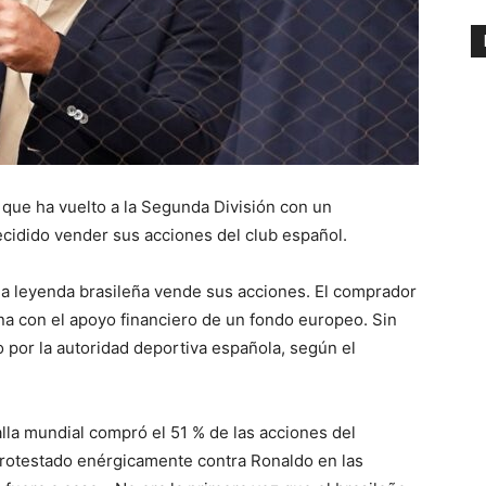
, que ha vuelto a la Segunda División con un
cidido vender sus acciones del club español.
e la leyenda brasileña vende sus acciones. El comprador
a con el apoyo financiero de un fondo europeo. Sin
por la autoridad deportiva española, según el
lla mundial compró el 51 % de las acciones del
 protestado enérgicamente contra Ronaldo en las