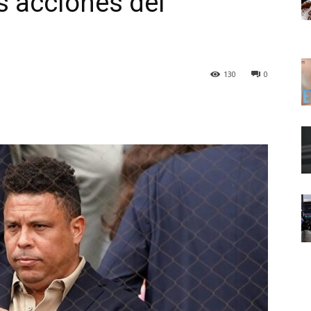
 acciones del
130
0