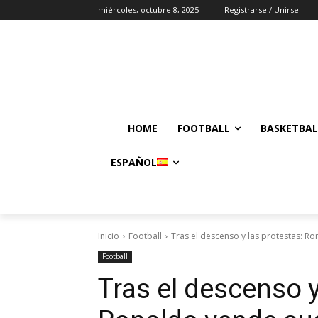
miércoles, octubre 8, 2025
Registrarse / Unirse
HOME
FOOTBALL
BASKETBAL
ESPAÑOL
Inicio
Football
Tras el descenso y las protestas: Ro
Football
Tras el descenso y