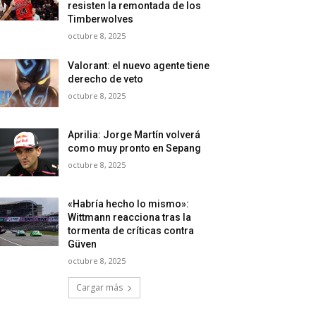
resisten la remontada de los
Timberwolves
octubre 8, 2025
Valorant: el nuevo agente tiene
derecho de veto
octubre 8, 2025
Aprilia: Jorge Martín volverá
como muy pronto en Sepang
octubre 8, 2025
«Habría hecho lo mismo»:
Wittmann reacciona tras la
tormenta de críticas contra
Güven
octubre 8, 2025
Cargar más