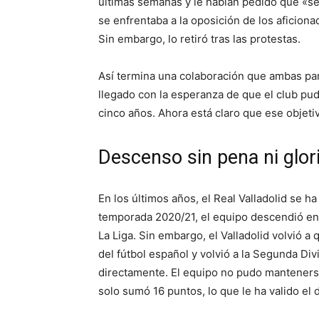
últimas semanas y le habían pedido que «se 
se enfrentaba a la oposición de los aficiona
Sin embargo, lo retiró tras las protestas.
Así termina una colaboración que ambas pa
llegado con la esperanza de que el club pu
cinco años. Ahora está claro que ese objet
Descenso sin pena ni glor
En los últimos años, el Real Valladolid se h
temporada 2020/21, el equipo descendió en l
La Liga. Sin embargo, el Valladolid volvió 
del fútbol español y volvió a la Segunda Div
directamente. El equipo no pudo mantenerse e
solo sumó 16 puntos, lo que le ha valido el 