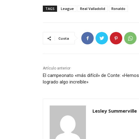
TAGS
League
Real Valladolid
Ronaldo
Cuota
Artículo anterior
El campeonato «más difícil» de Conte: «Hemos
logrado algo increíble»
Lesley Summerville