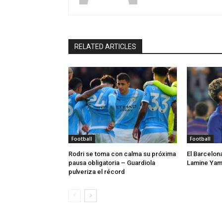
RELATED ARTICLES
Football
Football
Rodri se toma con calma su próxima
El Barcelon
pausa obligatoria – Guardiola
Lamine Yama
pulveriza el récord