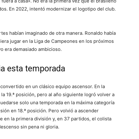
fuera a casa». No era la primera vez que el brasileño
dos. En 2022, intentó modernizar el logotipo del club.
rtes habían imaginado de otra manera. Ronaldo había
diera jugar en la Liga de Campeones en los próximos
ivo era demasiado ambicioso.
ia esta temporada
a convertido en un clásico equipo ascensor. En la
a 19.ª posición, pero al año siguiente logró volver a
a quedarse solo una temporada en la máxima categoría
isión en 18.ª posición. Pero volvió a ascender
n la primera división y, en 37 partidos, el colista
descenso sin pena ni gloria.