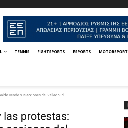
L
TENNIS
FIGHTSPORTS
ESPORTS
MOTORSPORT
naldo vende sus acciones del Valladolid
 las protestas: