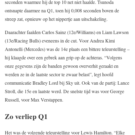
seconden waarmee hij de top 10 net niet haalde. Tsunoda
ontsnapte daarmee na Q1, toen hij 0,008 seconden boven de
streep zat, opnieuw op het nippertje aan uitschakeling.
Daarachter faalden Carlos Sainz (12e/Williams) en Liam Lawson
(13e/Racing Bulls) eveneens in de cut. Voor Andrea Kimi
Antonelli (Mercedes) was de 14e plaats een bittere teleurstelling –
hij klaagde over een gebrek aan grip op de achteras. “Volgens
onze gegevens zijn de banden gewoon oververhit geraakt en
werden ze in de laatste sector te zwaar belast”, legt hoofd
communicatie Bradley Lord bij Sky uit. Ook van de partij: Lance
Stroll, die 15e en laatste werd. De snelste tijd was voor George
Russell, voor Max Verstappen.
Zo verliep Q1
Het was de volgende teleurstelling voor Lewis Hamilton. “Elke