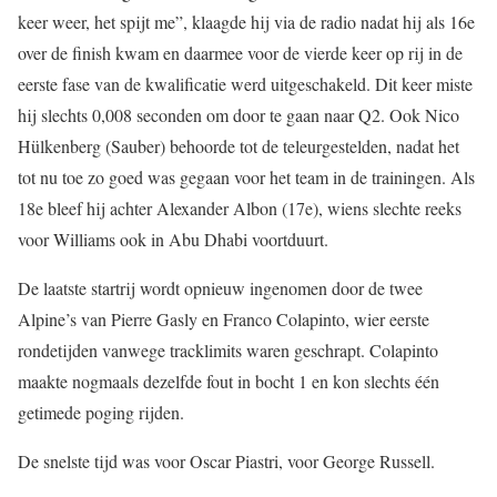
keer weer, het spijt me”, klaagde hij via de radio nadat hij als 16e
over de finish kwam en daarmee voor de vierde keer op rij in de
eerste fase van de kwalificatie werd uitgeschakeld. Dit keer miste
hij slechts 0,008 seconden om door te gaan naar Q2. Ook Nico
Hülkenberg (Sauber) behoorde tot de teleurgestelden, nadat het
tot nu toe zo goed was gegaan voor het team in de trainingen. Als
18e bleef hij achter Alexander Albon (17e), wiens slechte reeks
voor Williams ook in Abu Dhabi voortduurt.
De laatste startrij wordt opnieuw ingenomen door de twee
Alpine’s van Pierre Gasly en Franco Colapinto, wier eerste
rondetijden vanwege tracklimits waren geschrapt. Colapinto
maakte nogmaals dezelfde fout in bocht 1 en kon slechts één
getimede poging rijden.
De snelste tijd was voor Oscar Piastri, voor George Russell.