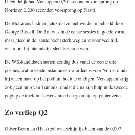
Uiteindelijk had Verstappen 0,201 seconden voorsprong op
Norris en 0,230 seconden voorsprong op Piastri.
De McLarens hadden geluk dat ze niet werden ingehaald door
George Russell. De Brit was in de eerste sessies in goede vorm,
maar gleed in de laatste bocht sterk weg en verloor veel tijd,
waardoor hij uiteindelijk slechts vierde werd.
De WK-kandidaten starten zondag dus vanaf de eerste drie
posities, wat in eerste instantie een voordeel is voor Norris, omdat
hij alleen maar op het podium hoeft te eindigen. Verstappen krijgt
ook geen hulp van Tsunoda, omdat die na zijn hulp in de tweede
poging de tracklimits overschreed en geen tijd op papier zette.
Zo verliep Q2
Oliver Bearman (Haas) zal waarschijnlijk balen van de 0,007