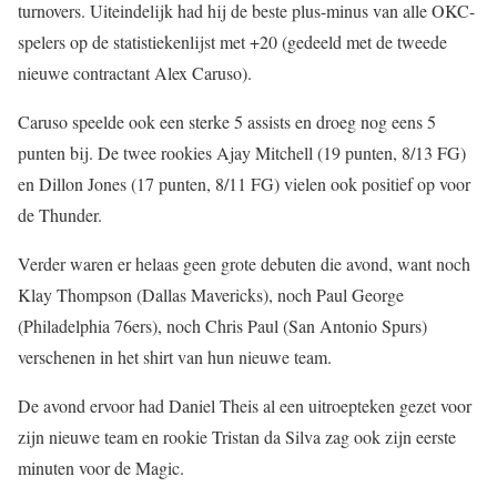
turnovers. Uiteindelijk had hij de beste plus-minus van alle OKC-
spelers op de statistiekenlijst met +20 (gedeeld met de tweede
nieuwe contractant Alex Caruso).
Caruso speelde ook een sterke 5 assists en droeg nog eens 5
punten bij. De twee rookies Ajay Mitchell (19 punten, 8/13 FG)
en Dillon Jones (17 punten, 8/11 FG) vielen ook positief op voor
de Thunder.
Verder waren er helaas geen grote debuten die avond, want noch
Klay Thompson (Dallas Mavericks), noch Paul George
(Philadelphia 76ers), noch Chris Paul (San Antonio Spurs)
verschenen in het shirt van hun nieuwe team.
De avond ervoor had Daniel Theis al een uitroepteken gezet voor
zijn nieuwe team en rookie Tristan da Silva zag ook zijn eerste
minuten voor de Magic.