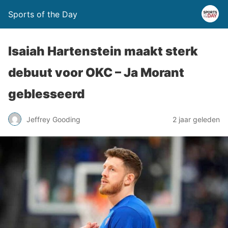
Sports of the Day
Isaiah Hartenstein maakt sterk
debuut voor OKC – Ja Morant
geblesseerd
Jeffrey Gooding
2 jaar geleden