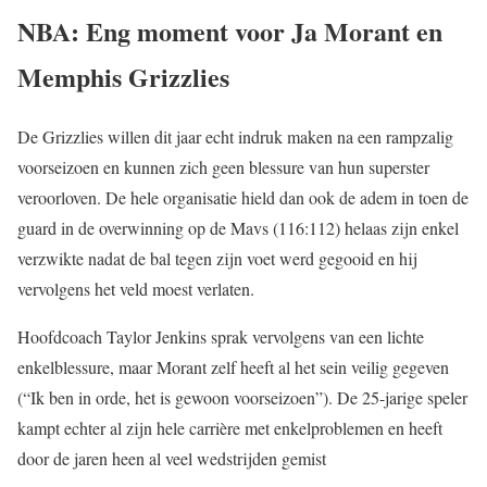
NBA: Eng moment voor Ja Morant en
Memphis Grizzlies
De Grizzlies willen dit jaar echt indruk maken na een rampzalig
voorseizoen en kunnen zich geen blessure van hun superster
veroorloven. De hele organisatie hield dan ook de adem in toen de
guard in de overwinning op de Mavs (116:112) helaas zijn enkel
verzwikte nadat de bal tegen zijn voet werd gegooid en hij
vervolgens het veld moest verlaten.
Hoofdcoach Taylor Jenkins sprak vervolgens van een lichte
enkelblessure, maar Morant zelf heeft al het sein veilig gegeven
(“Ik ben in orde, het is gewoon voorseizoen”). De 25-jarige speler
kampt echter al zijn hele carrière met enkelproblemen en heeft
door de jaren heen al veel wedstrijden gemist