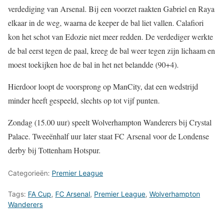
verdediging van Arsenal. Bij een voorzet raakten Gabriel en Raya
elkaar in de weg, waarna de keeper de bal liet vallen. Calafiori
kon het schot van Edozie niet meer redden. De verdediger werkte
de bal eerst tegen de paal, kreeg de bal weer tegen zijn lichaam en
moest toekijken hoe de bal in het net belandde (90+4).
Hierdoor loopt de voorsprong op ManCity, dat een wedstrijd
minder heeft gespeeld, slechts op tot vijf punten.
Zondag (15.00 uur) speelt Wolverhampton Wanderers bij Crystal
Palace. Tweeënhalf uur later staat FC Arsenal voor de Londense
derby bij Tottenham Hotspur.
Categorieën:
Premier League
Tags:
FA Cup
,
FC Arsenal
,
Premier League
,
Wolverhampton
Wanderers