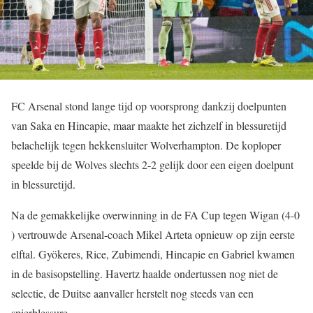
FC Arsenal stond lange tijd op voorsprong dankzij doelpunten
van Saka en Hincapie, maar maakte het zichzelf in blessuretijd
belachelijk tegen hekkensluiter Wolverhampton. De koploper
speelde bij de Wolves slechts 2-2 gelijk door een eigen doelpunt
in blessuretijd.
Na de gemakkelijke overwinning in de FA Cup tegen Wigan (4-0
) vertrouwde Arsenal-coach Mikel Arteta opnieuw op zijn eerste
elftal. Gyökeres, Rice, Zubimendi, Hincapie en Gabriel kwamen
in de basisopstelling. Havertz haalde ondertussen nog niet de
selectie, de Duitse aanvaller herstelt nog steeds van een
spierblessure.