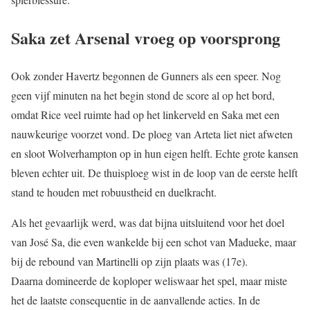
Saka zet Arsenal vroeg op voorsprong
Ook zonder Havertz begonnen de Gunners als een speer. Nog
geen vijf minuten na het begin stond de score al op het bord,
omdat Rice veel ruimte had op het linkerveld en Saka met een
nauwkeurige voorzet vond. De ploeg van Arteta liet niet afweten
en sloot Wolverhampton op in hun eigen helft. Echte grote kansen
bleven echter uit. De thuisploeg wist in de loop van de eerste helft
stand te houden met robuustheid en duelkracht.
Als het gevaarlijk werd, was dat bijna uitsluitend voor het doel
van José Sa, die even wankelde bij een schot van Madueke, maar
bij de rebound van Martinelli op zijn plaats was (17e).
Daarna domineerde de koploper weliswaar het spel, maar miste
het de laatste consequentie in de aanvallende acties. In de