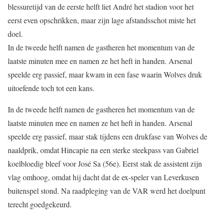
blessuretijd van de eerste helft liet André het stadion voor het
eerst even opschrikken, maar zijn lage afstandsschot miste het
doel.
In de tweede helft namen de gastheren het momentum van de
laatste minuten mee en namen ze het heft in handen. Arsenal
speelde erg passief, maar kwam in een fase waarin Wolves druk
uitoefende toch tot een kans.
In de tweede helft namen de gastheren het momentum van de
laatste minuten mee en namen ze het heft in handen. Arsenal
speelde erg passief, maar stak tijdens een drukfase van Wolves de
naaldprik, omdat Hincapie na een sterke steekpass van Gabriel
koelbloedig bleef voor José Sa (56e). Eerst stak de assistent zijn
vlag omhoog, omdat hij dacht dat de ex-speler van Leverkusen
buitenspel stond. Na raadpleging van de VAR werd het doelpunt
terecht goedgekeurd.