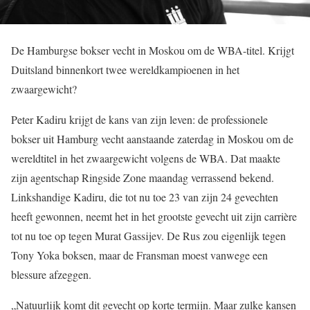
De Hamburgse bokser vecht in Moskou om de WBA-titel. Krijgt
Duitsland binnenkort twee wereldkampioenen in het
zwaargewicht?
Peter Kadiru krijgt de kans van zijn leven: de professionele
bokser uit Hamburg vecht aanstaande zaterdag in Moskou om de
wereldtitel in het zwaargewicht volgens de WBA. Dat maakte
zijn agentschap Ringside Zone maandag verrassend bekend.
Linkshandige Kadiru, die tot nu toe 23 van zijn 24 gevechten
heeft gewonnen, neemt het in het grootste gevecht uit zijn carrière
tot nu toe op tegen Murat Gassijev. De Rus zou eigenlijk tegen
Tony Yoka boksen, maar de Fransman moest vanwege een
blessure afzeggen.
„Natuurlijk komt dit gevecht op korte termijn. Maar zulke kansen