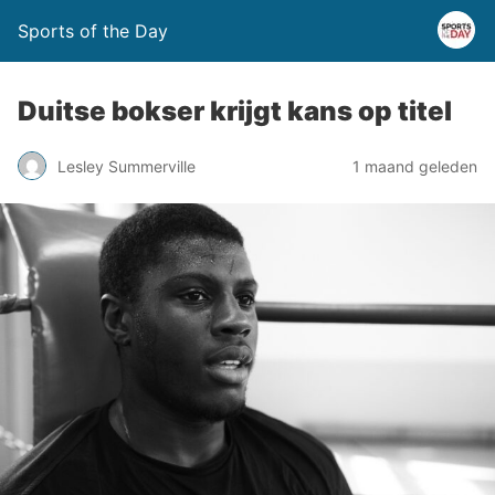
Sports of the Day
Duitse bokser krijgt kans op titel
Lesley Summerville
1 maand geleden