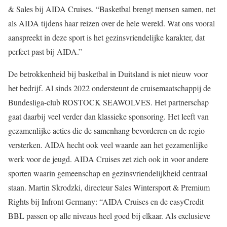
& Sales bij AIDA Cruises. “Basketbal brengt mensen samen, net
als AIDA tijdens haar reizen over de hele wereld. Wat ons vooral
aanspreekt in deze sport is het gezinsvriendelijke karakter, dat
perfect past bij AIDA.”
De betrokkenheid bij basketbal in Duitsland is niet nieuw voor
het bedrijf. Al sinds 2022 ondersteunt de cruisemaatschappij de
Bundesliga-club ROSTOCK SEAWOLVES. Het partnerschap
gaat daarbij veel verder dan klassieke sponsoring. Het leeft van
gezamenlijke acties die de samenhang bevorderen en de regio
versterken. AIDA hecht ook veel waarde aan het gezamenlijke
werk voor de jeugd. AIDA Cruises zet zich ook in voor andere
sporten waarin gemeenschap en gezinsvriendelijkheid centraal
staan. Martin Skrodzki, directeur Sales Wintersport & Premium
Rights bij Infront Germany: “AIDA Cruises en de easyCredit
BBL passen op alle niveaus heel goed bij elkaar. Als exclusieve