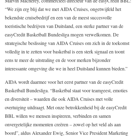
Marvin Macherey, commercieel directeur van de easyCredit BBL:
“We zijn erg blij dat we met AIDA Cruises, ongetwijfeld het
bekendste cruisebedrijf en een van de meest succesvolle
toeristische bedrijven van Duitsland, een sterke partner van de
easyCredit Basketball Bundesliga mogen verwelkomen. De
strategische beslissing van AIDA Cruises om zich in de toekomst
volledig in te zetten voor basketbal is een sterk signaal en toont
eens te meer de uitstraling en de voor merken bijzonder
interessante omgeving die we in heel Duitsland kunnen bieden.”
AIDA wordt daarmee voor het eerst partner van de easyCredit
Basketball Bundesliga. “Basketbal staat voor teamgeest, emoties
en diversiteit – waarden die ook AIDA Cruises met volle
overtuiging uitdraagt. Met onze betrokkenheid bij de easyCredit
BBL willen we mensen inspireren, verbinden en samen
onvergetelijke momenten creëren – zowel op het veld als aan
boord”, aldus Alexander Ewig, Senior Vice President Marketing