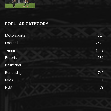
POPULAR CATEGORY
Motorsports
4324
Football
2578
Tennis
1448
Esports
936
Basketball
866
Bundesliga
745
MMA
681
NBA
479