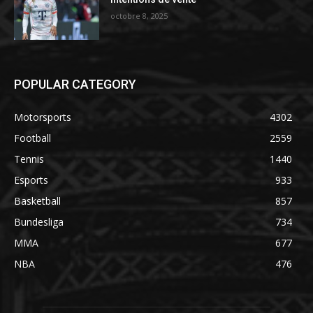
octobre 8, 2025
POPULAR CATEGORY
Motorsports
4302
Football
2559
Tennis
1440
Esports
933
Basketball
857
Bundesliga
734
MMA
677
NBA
476