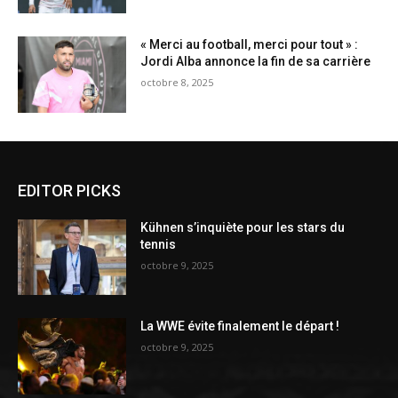
« Merci au football, merci pour tout » :
Jordi Alba annonce la fin de sa carrière
octobre 8, 2025
EDITOR PICKS
Kühnen s’inquiète pour les stars du
tennis
octobre 9, 2025
La WWE évite finalement le départ !
octobre 9, 2025