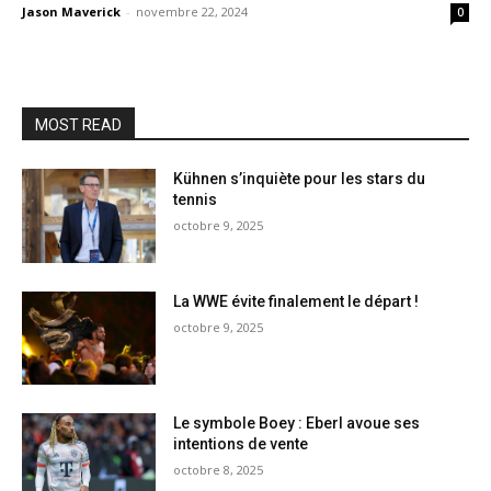
Jason Maverick
-
novembre 22, 2024
0
MOST READ
Kühnen s’inquiète pour les stars du
tennis
octobre 9, 2025
La WWE évite finalement le départ !
octobre 9, 2025
Le symbole Boey : Eberl avoue ses
intentions de vente
octobre 8, 2025