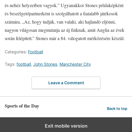
és nehéz helyzetben vagyok.” Ugyanakkor Stones példaképként
és beszélgetőpartnerként is szolgálhatott a fiatalabb játékosok
számára. „Az, hogy tudják, van valaki, aki hajlandó eljönni,
nagyon világosan megmutatja az új fiúknak, amit Anglia az évek
során felépített.” Stones már a 84. válogatott mérkőzésére készül.
Categories:
Football
Tags:
football
,
John Stones
,
Manchester City
Leave a Comment
Sports of the Day
Back to top
Exit mobile version