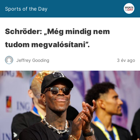
Sports of the Day
Schröder: „Még mindig nem
tudom megvalósítani”.
Jeffrey Gooding
3 év ago