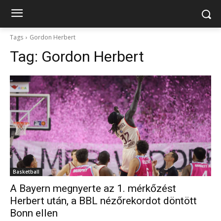
Tags
Gordon Herbert
Tag:
Gordon Herbert
Basketball
A Bayern megnyerte az 1. mérkőzést
Herbert után, a BBL nézőrekordot döntött
Bonn ellen