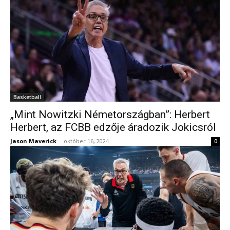
Basketball
„Mint Nowitzki Németországban”: Herbert
Herbert, az FCBB edzője áradozik Jokicsról
Jason Maverick
-
október 16, 2024
0