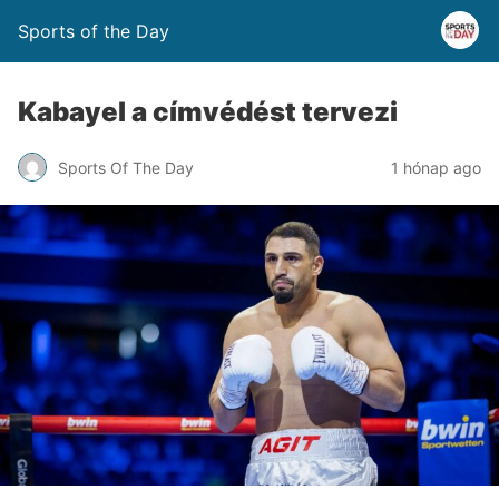
Sports of the Day
Kabayel a címvédést tervezi
Sports Of The Day
1 hónap ago