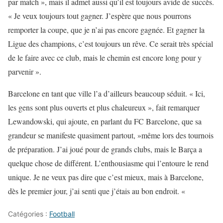
par match », mais il admet aussi qu’il est toujours avide de succès.
« Je veux toujours tout gagner. J’espère que nous pourrons
remporter la coupe, que je n’ai pas encore gagnée. Et gagner la
Ligue des champions, c’est toujours un rêve. Ce serait très spécial
de le faire avec ce club, mais le chemin est encore long pour y
parvenir ».
Barcelone en tant que ville l’a d’ailleurs beaucoup séduit. « Ici,
les gens sont plus ouverts et plus chaleureux », fait remarquer
Lewandowski, qui ajoute, en parlant du FC Barcelone, que sa
grandeur se manifeste quasiment partout, »même lors des tournois
de préparation. J’ai joué pour de grands clubs, mais le Barça a
quelque chose de différent. L’enthousiasme qui l’entoure le rend
unique. Je ne veux pas dire que c’est mieux, mais à Barcelone,
dès le premier jour, j’ai senti que j’étais au bon endroit. «
Catégories :
Football