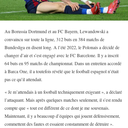
Au Borussia Dortmund et au FC Bayern, Lewandowski a
convaincu sur toute la ligne, 312 buts en 384 matchs de
Bundesliga en disent long. A l’été 2022, le Polonais a décidé de
changer d’air et s’est engagé avec le FC Barcelone. Il y a inscrit
64 buts en 95 matchs de championnat. Dans un entretien accordé
à Barca One, il a toutefois révélé que le football espagnol n’était
pas ce qu’il attendait.
« Je m’attendais à un football techniquement exigeant », a déclaré
l’attaquant. Mais après quelques matches seulement, il s’est rendu
compte que « tout est différent de ce dont je me souvenais.
Maintenant, il y a beaucoup d’équipes qui jouent défensivement,
commettent des fautes et essaient constamment de détruire ».