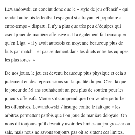
Lewandowski en conclut donc que le « style de jeu offensif » qui
rendait autrefois le football espagnol si attrayant et populaire a
entre-temps « disparu. Il n’y a plus que très peu d’équipes qui
osent jouer de manière offensive ». Il a également fait remarquer
qu’en Liga, « il y avait autrefois en moyenne beaucoup plus de
buts par match – et pas seulement dans les duels entre les équipes
les plus fortes. »
De nos jours, le jeu est devenu beaucoup plus physique et cela a
justement eu des répercussions sur la qualité du jeu. C’est là que
le joueur de 36 ans souhaiterait un peu plus de soutien pour les
joueurs offensifs. Même s’il comprend que l’on veuille perturber
les offensives, Lewandowski s’insurge contre le fait que « les
arbitres permettent parfois que l’on joue de manière déloyale. On
nous dit toujours qu’il devrait y avoir des limites au jeu grossier ou
sale, mais nous ne savons toujours pas où se situent ces limites.