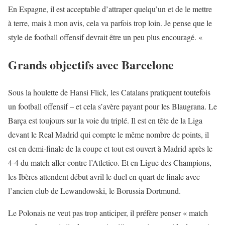
En Espagne, il est acceptable d’attraper quelqu’un et de le mettre
à terre, mais à mon avis, cela va parfois trop loin. Je pense que le
style de football offensif devrait être un peu plus encouragé. «
Grands objectifs avec Barcelone
Sous la houlette de Hansi Flick, les Catalans pratiquent toutefois
un football offensif – et cela s’avère payant pour les Blaugrana. Le
Barça est toujours sur la voie du triplé. Il est en tête de la Liga
devant le Real Madrid qui compte le même nombre de points, il
est en demi-finale de la coupe et tout est ouvert à Madrid après le
4-4 du match aller contre l’Atletico. Et en Ligue des Champions,
les Ibères attendent début avril le duel en quart de finale avec
l’ancien club de Lewandowski, le Borussia Dortmund.
Le Polonais ne veut pas trop anticiper, il préfère penser « match