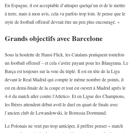
En Espagne, il est acceptable d’attraper quelqu’un et de le mettre
à terre, mais à mon avis, cela va parfois trop loin. Je pense que le
style de football offensif devrait être un peu plus encouragé. «
Grands objectifs avec Barcelone
Sous la houlette de Hansi Flick, les Catalans pratiquent toutefois
un football offensif – et cela s’avère payant pour les Blaugrana. Le
Barça est toujours sur la voie du triplé. Il est en tête de la Liga
devant le Real Madrid qui compte le même nombre de points, il
est en demi-finale de la coupe et tout est ouvert à Madrid après le
4-4 du match aller contre l’Atletico. Et en Ligue des Champions,
les Ibères attendent début avril le duel en quart de finale avec
l’ancien club de Lewandowski, le Borussia Dortmund.
Le Polonais ne veut pas trop anticiper, il préfère penser « match