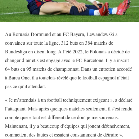
Au Borussia Dortmund et au FC Bayern, Lewandowski a
convaincu sur toute la ligne, 312 buts en 384 matchs de
Bundesliga en disent long. A l’été 2022, le Polonais a décidé de
changer d’air et s’est engagé avec le FC Barcelone. Il y a inscrit
64 buts en 95 matchs de championnat. Dans un entretien accordé
à Barca One, il a toutefois révélé que le football espagnol n’était
pas ce qu’il attendait.
« Je m’attendais à un football techniquement exigeant », a déclaré
l’attaquant. Mais après quelques matches seulement, il s’est rendu
compte que « tout est différent de ce dont je me souvenais.
Maintenant, il y a beaucoup d’équipes qui jouent défensivement,
commettent des fautes et essaient constamment de détruire ».