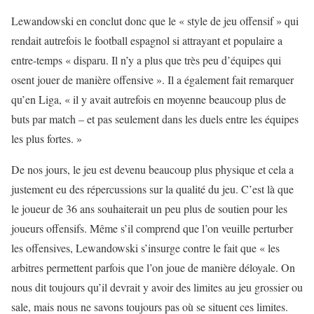
Lewandowski en conclut donc que le « style de jeu offensif » qui
rendait autrefois le football espagnol si attrayant et populaire a
entre-temps « disparu. Il n’y a plus que très peu d’équipes qui
osent jouer de manière offensive ». Il a également fait remarquer
qu’en Liga, « il y avait autrefois en moyenne beaucoup plus de
buts par match – et pas seulement dans les duels entre les équipes
les plus fortes. »
De nos jours, le jeu est devenu beaucoup plus physique et cela a
justement eu des répercussions sur la qualité du jeu. C’est là que
le joueur de 36 ans souhaiterait un peu plus de soutien pour les
joueurs offensifs. Même s’il comprend que l’on veuille perturber
les offensives, Lewandowski s’insurge contre le fait que « les
arbitres permettent parfois que l’on joue de manière déloyale. On
nous dit toujours qu’il devrait y avoir des limites au jeu grossier ou
sale, mais nous ne savons toujours pas où se situent ces limites.