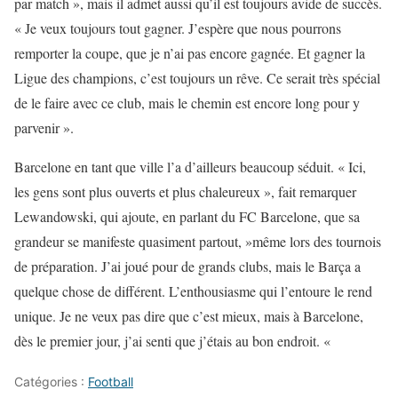
par match », mais il admet aussi qu’il est toujours avide de succès.
« Je veux toujours tout gagner. J’espère que nous pourrons
remporter la coupe, que je n’ai pas encore gagnée. Et gagner la
Ligue des champions, c’est toujours un rêve. Ce serait très spécial
de le faire avec ce club, mais le chemin est encore long pour y
parvenir ».
Barcelone en tant que ville l’a d’ailleurs beaucoup séduit. « Ici,
les gens sont plus ouverts et plus chaleureux », fait remarquer
Lewandowski, qui ajoute, en parlant du FC Barcelone, que sa
grandeur se manifeste quasiment partout, »même lors des tournois
de préparation. J’ai joué pour de grands clubs, mais le Barça a
quelque chose de différent. L’enthousiasme qui l’entoure le rend
unique. Je ne veux pas dire que c’est mieux, mais à Barcelone,
dès le premier jour, j’ai senti que j’étais au bon endroit. «
Catégories :
Football