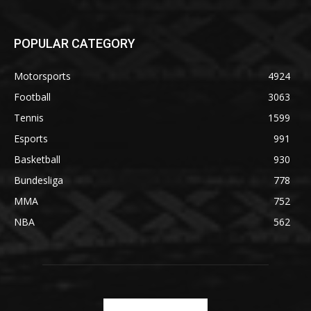
POPULAR CATEGORY
Motorsports
4924
Football
3063
Tennis
1599
Esports
991
Basketball
930
Bundesliga
778
MMA
752
NBA
562