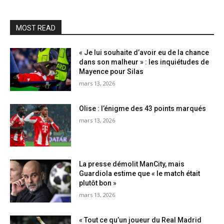
MOST READ
« Je lui souhaite d’avoir eu de la chance
dans son malheur » : les inquiétudes de
Mayence pour Silas
mars 13, 2026
Olise : l’énigme des 43 points marqués
mars 13, 2026
La presse démolit ManCity, mais
Guardiola estime que « le match était
plutôt bon »
mars 13, 2026
« Tout ce qu’un joueur du Real Madrid