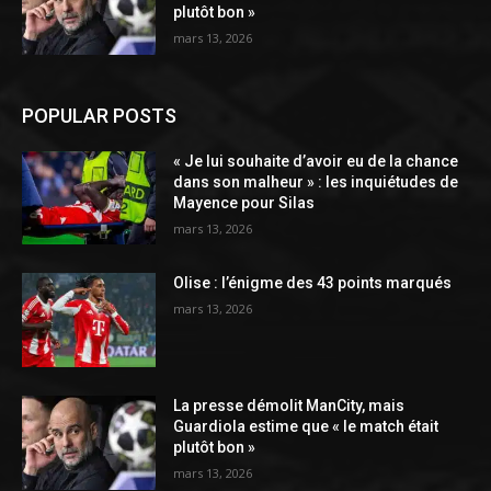
plutôt bon »
mars 13, 2026
POPULAR POSTS
« Je lui souhaite d’avoir eu de la chance
dans son malheur » : les inquiétudes de
Mayence pour Silas
mars 13, 2026
Olise : l’énigme des 43 points marqués
mars 13, 2026
La presse démolit ManCity, mais
Guardiola estime que « le match était
plutôt bon »
mars 13, 2026