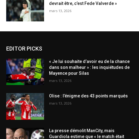
devrait être, c’est Fede Valverde »
mars 13, 2026
EDITOR PICKS
« Je lui souhaite d’avoir eu de la chance
dans son malheur » : les inquiétudes de
Mayence pour Silas
mars 13, 2026
Olise : l’énigme des 43 points marqués
mars 13, 2026
La presse démolit ManCity, mais
Guardiola estime que « le match était