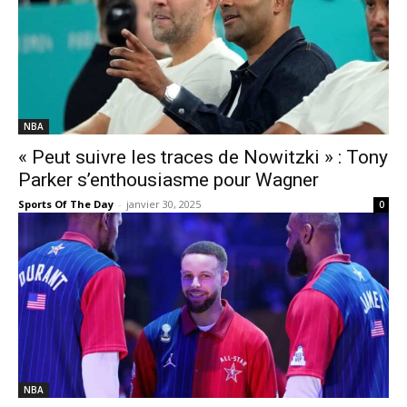
NBA
« Peut suivre les traces de Nowitzki » : Tony
Parker s’enthousiasme pour Wagner
Sports Of The Day
-
janvier 30, 2025
0
NBA