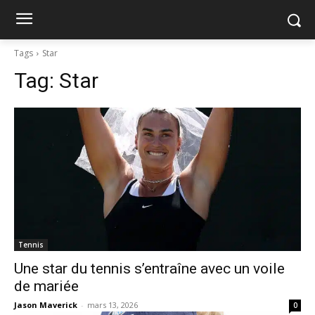
Tags
Star
Tag:
Star
Tennis
Une star du tennis s’entraîne avec un voile
de mariée
Jason Maverick
-
mars 13, 2026
0