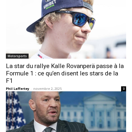
Motorsports
La star du rallye Kalle Rovanperä passe à la
Formule 1 : ce qu’en disent les stars de la
F1
Phil Laffertey
-
novembre 2, 2025
0