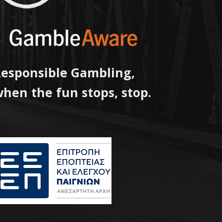
esponsible Gambling,
hen the fun stops, stop.