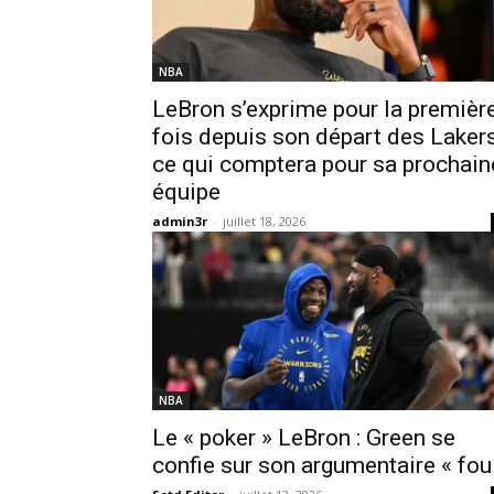
NBA
LeBron s’exprime pour la premièr
fois depuis son départ des Lakers
ce qui comptera pour sa prochain
équipe
admin3r
-
juillet 18, 2026
NBA
Le « poker » LeBron : Green se
confie sur son argumentaire « fou