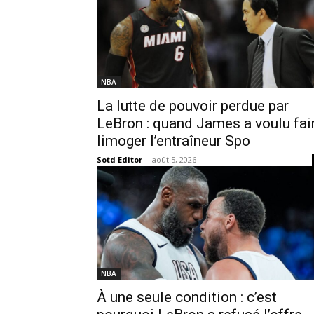
NBA
La lutte de pouvoir perdue par
LeBron : quand James a voulu fai
limoger l’entraîneur Spo
Sotd Editor
-
août 5, 2026
NBA
À une seule condition : c’est