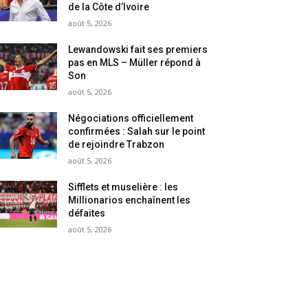
de la Côte d’Ivoire
août 5, 2026
Lewandowski fait ses premiers
pas en MLS – Müller répond à
Son
août 5, 2026
Négociations officiellement
confirmées : Salah sur le point
de rejoindre Trabzon
août 5, 2026
Sifflets et muselière : les
Millionarios enchaînent les
défaites
août 5, 2026