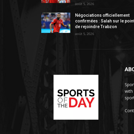
août 5, 2026
Négociations officiellement
confirmées : Salah sur le poin
de rejoindre Trabzon
août 5, 2026
AB
Spor
with
sport
Cont