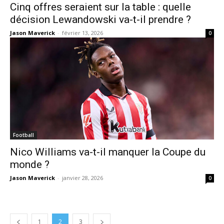
Cinq offres seraient sur la table : quelle
décision Lewandowski va-t-il prendre ?
Jason Maverick
-
février 13, 2026
0
Football
Nico Williams va-t-il manquer la Coupe du
monde ?
Jason Maverick
-
janvier 28, 2026
0
1
2
3