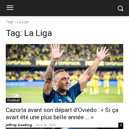
Tags
La Liga
Tag:
La Liga
Football
Cazorla avant son départ d’Oviedo : « Si ça
avait été une plus belle année … »
Jeffrey Gooding
-
avril 30, 2026
0