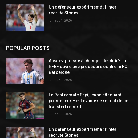
Un défenseur expérimenté : l’Inter
recrute Stones
juillet 31, 2026
POPULAR POSTS
Alvarez poussé à changer de club ? La
RFEF ouvre une procédure contre le FC
Barcelone
juillet 31, 2026
Le Real recrute Espi, jeune attaquant
prometteur – et Levante se réjouit de ce
transfert record
juillet 31, 2026
Un défenseur expérimenté : l’Inter
recrute Stones