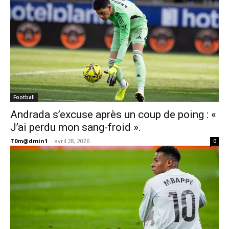
Football
Andrada s’excuse après un coup de poing : «
J’ai perdu mon sang-froid ».
T0m@dmin1
-
avril 28, 2026
0