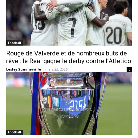
Football
Rouge de Valverde et de nombreux buts de
rêve : le Real gagne le derby contre l’Atletico
Lesley Summerville
-
mars 23, 2026
0
Football