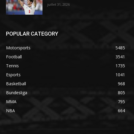
juillet 31, 2026
POPULAR CATEGORY
Motorsports
5485
Football
3541
Tennis
1735
Esports
1041
Basketball
968
Bundesliga
805
MMA
795
NBA
664