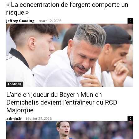
« La concentration de l’argent comporte un
risque »
Jeffrey Gooding
-
mars 12, 2026
0
Football
L’ancien joueur du Bayern Munich
Demichelis devient l’entraîneur du RCD
Majorque
admin3r
-
février 27, 2026
0