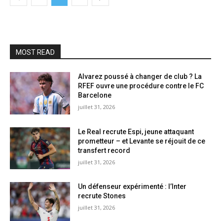
MOST READ
Alvarez poussé à changer de club ? La
RFEF ouvre une procédure contre le FC
Barcelone
juillet 31, 2026
Le Real recrute Espi, jeune attaquant
prometteur – et Levante se réjouit de ce
transfert record
juillet 31, 2026
Un défenseur expérimenté : l’Inter
recrute Stones
juillet 31, 2026