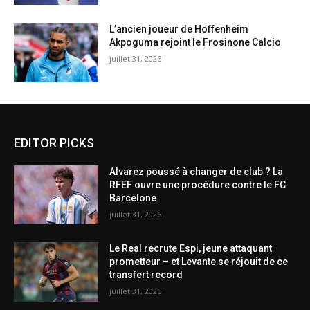
L’ancien joueur de Hoffenheim
Akpoguma rejoint le Frosinone Calcio
juillet 31, 2026
EDITOR PICKS
Alvarez poussé à changer de club ? La
RFEF ouvre une procédure contre le FC
Barcelone
juillet 31, 2026
Le Real recrute Espi, jeune attaquant
prometteur – et Levante se réjouit de ce
transfert record
juillet 31, 2026