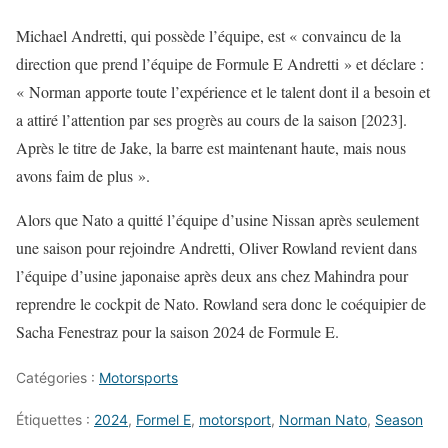
Michael Andretti, qui possède l’équipe, est « convaincu de la
direction que prend l’équipe de Formule E Andretti » et déclare :
« Norman apporte toute l’expérience et le talent dont il a besoin et
a attiré l’attention par ses progrès au cours de la saison [2023].
Après le titre de Jake, la barre est maintenant haute, mais nous
avons faim de plus ».
Alors que Nato a quitté l’équipe d’usine Nissan après seulement
une saison pour rejoindre Andretti, Oliver Rowland revient dans
l’équipe d’usine japonaise après deux ans chez Mahindra pour
reprendre le cockpit de Nato. Rowland sera donc le coéquipier de
Sacha Fenestraz pour la saison 2024 de Formule E.
Catégories :
Motorsports
Étiquettes :
2024
,
Formel E
,
motorsport
,
Norman Nato
,
Season