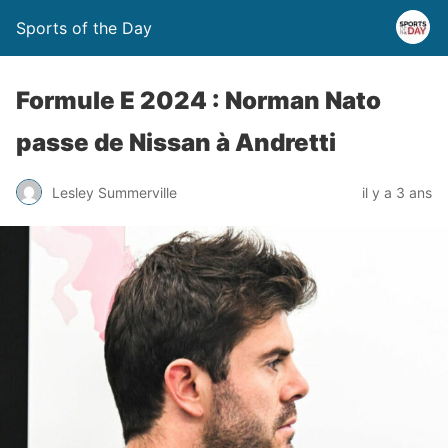
Sports of the Day
Formule E 2024 : Norman Nato
passe de Nissan à Andretti
Lesley Summerville
il y a 3 ans