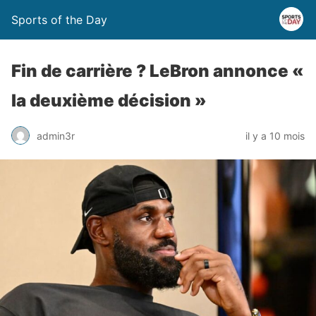
Sports of the Day
Fin de carrière ? LeBron annonce «
la deuxième décision »
admin3r
il y a 10 mois