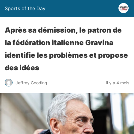
Sports of the Day
Après sa démission, le patron de
la fédération italienne Gravina
identifie les problèmes et propose
des idées
Jeffrey Gooding
il y a 4 mois