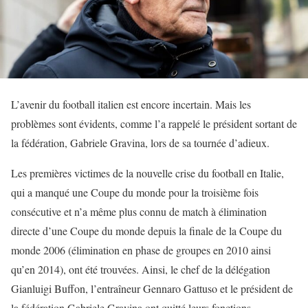
L’avenir du football italien est encore incertain. Mais les
problèmes sont évidents, comme l’a rappelé le président sortant de
la fédération, Gabriele Gravina, lors de sa tournée d’adieux.
Les premières victimes de la nouvelle crise du football en Italie,
qui a manqué une Coupe du monde pour la troisième fois
consécutive et n’a même plus connu de match à élimination
directe d’une Coupe du monde depuis la finale de la Coupe du
monde 2006 (élimination en phase de groupes en 2010 ainsi
qu’en 2014), ont été trouvées. Ainsi, le chef de la délégation
Gianluigi Buffon, l’entraîneur Gennaro Gattuso et le président de
la fédération Gabriele Gravina ont quitté leurs fonctions.