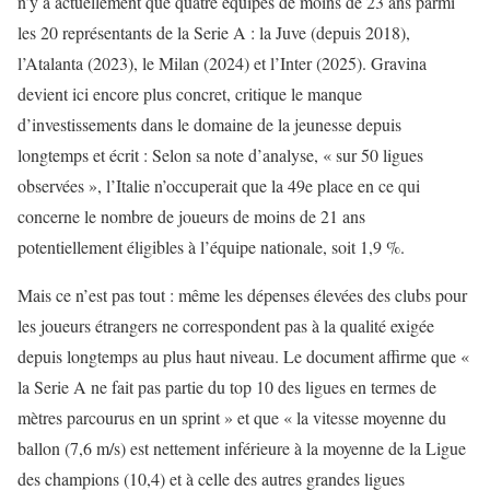
n’y a actuellement que quatre équipes de moins de 23 ans parmi
les 20 représentants de la Serie A : la Juve (depuis 2018),
l’Atalanta (2023), le Milan (2024) et l’Inter (2025). Gravina
devient ici encore plus concret, critique le manque
d’investissements dans le domaine de la jeunesse depuis
longtemps et écrit : Selon sa note d’analyse, « sur 50 ligues
observées », l’Italie n’occuperait que la 49e place en ce qui
concerne le nombre de joueurs de moins de 21 ans
potentiellement éligibles à l’équipe nationale, soit 1,9 %.
Mais ce n’est pas tout : même les dépenses élevées des clubs pour
les joueurs étrangers ne correspondent pas à la qualité exigée
depuis longtemps au plus haut niveau. Le document affirme que «
la Serie A ne fait pas partie du top 10 des ligues en termes de
mètres parcourus en un sprint » et que « la vitesse moyenne du
ballon (7,6 m/s) est nettement inférieure à la moyenne de la Ligue
des champions (10,4) et à celle des autres grandes ligues