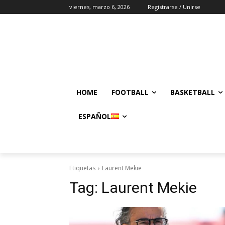
viernes, marzo 6, 2026
Registrarse / Unirse
HOME
FOOTBALL
BASKETBALL
ESPAÑOL
Etiquetas
Laurent Mekie
Tag:
Laurent Mekie