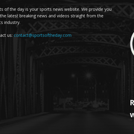
ts of the day is your sports news website. We provide you
 the latest breaking news and videos straight from the
s industry.
act us:
contact@sportsoftheday.com
R
w