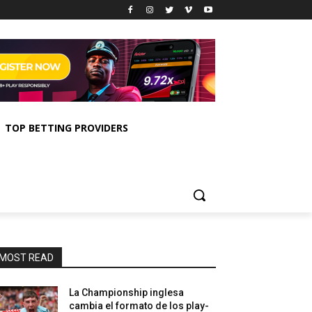
TOP BETTING PROVIDERS
MOST READ
La Championship inglesa
cambia el formato de los play-