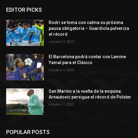
EDITOR PICKS
Rodri se toma con calma su próxima
pausa obligatoria – Guardiola pulveriza
el récord
octubre 7, 2025
El Barcelona podrá contar con Lamine
Yamal para el Clásico
octubre 7, 2025
San Marino a la vuelta de la esquina:
Arnautovic persigue el récord de Polster
octubre 7, 2025
POPULAR POSTS