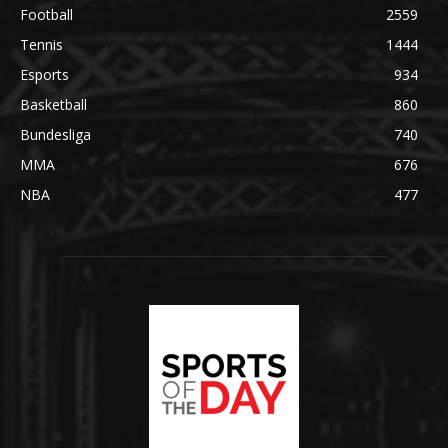
Football
2559
Tennis
1444
Esports
934
Basketball
860
Bundesliga
740
MMA
676
NBA
477