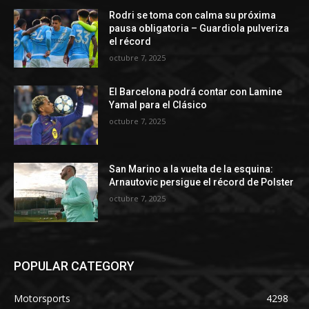
Rodri se toma con calma su próxima
pausa obligatoria – Guardiola pulveriza
el récord
octubre 7, 2025
El Barcelona podrá contar con Lamine
Yamal para el Clásico
octubre 7, 2025
San Marino a la vuelta de la esquina:
Arnautovic persigue el récord de Polster
octubre 7, 2025
POPULAR CATEGORY
Motorsports
4298