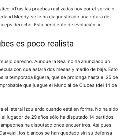
tico: «Tras las pruebas realizadas hoy por el servicio
erland Mendy, se le ha diagnosticado una rotura del
riceps derecho. Está pendiente de evolución. «
bes es poco realista
el muslo derecho. Aunque la Real no ha anunciado un
pecula con que estará dos meses y medio de baja. Esto
és la temporada liguera, que se prolonga hasta el 25 de
probable que juegue el Mundial de Clubes (del 14 de
a el lateral izquierdo cuando está en forma. No ha sido
 el jugador de 29 años sólo ha disputado 14 partidos
de Campeones ha disputado once encuentros. Así pues,
 Carvajal, los blancos se han quedado sin su defensa