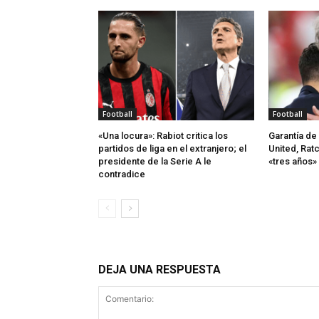
Football
Football
«Una locura»: Rabiot critica los
Garantía de 
partidos de liga en el extranjero; el
United, Ratc
presidente de la Serie A le
«tres años»
contradice
DEJA UNA RESPUESTA