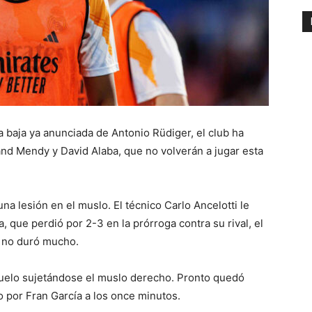
a baja ya anunciada de Antonio Rüdiger, el club ha
and Mendy y David Alaba, que no volverán a jugar esta
 lesión en el muslo. El técnico Carlo Ancelotti le
, que perdió por 2-3 en la prórroga contra su rival, el
s no duró mucho.
suelo sujetándose el muslo derecho. Pronto quedó
o por Fran García a los once minutos.