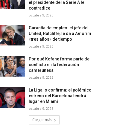
el presidente de la Serie A le
contradice
octubre 9, 2025
Garantía de empleo: el jefe del
United, Ratcliffe, le da a Amorim
«tres años» de tiempo
octubre 9, 2025
Por qué Kofane forma parte del
conflicto en la federación
camerunesa
octubre 9, 2025
La Liga lo confirma: el polémico
estreno del Barcelona tendrá
lugar en Miami
octubre 9, 2025
Cargar más