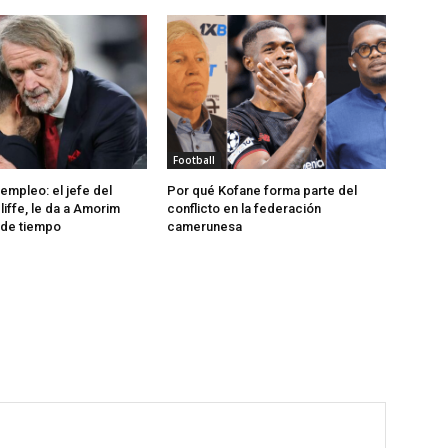
Football
empleo: el jefe del
Por qué Kofane forma parte del
liffe, le da a Amorim
conflicto en la federación
 de tiempo
camerunesa