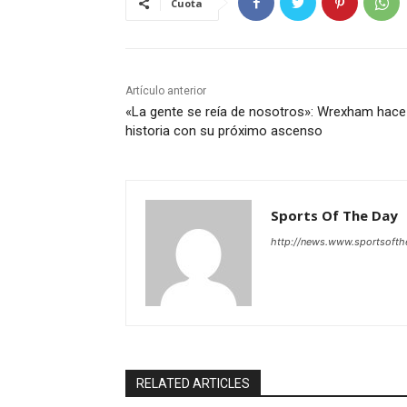
Cuota
Artículo anterior
«La gente se reía de nosotros»: Wrexham hace
historia con su próximo ascenso
Sports Of The Day
http://news.www.sportsoft
RELATED ARTICLES