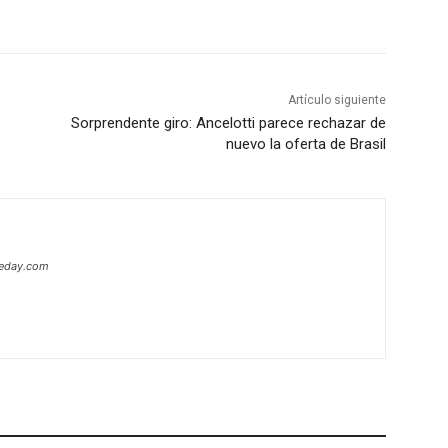
Artículo siguiente
Sorprendente giro: Ancelotti parece rechazar de
nuevo la oferta de Brasil
heday.com