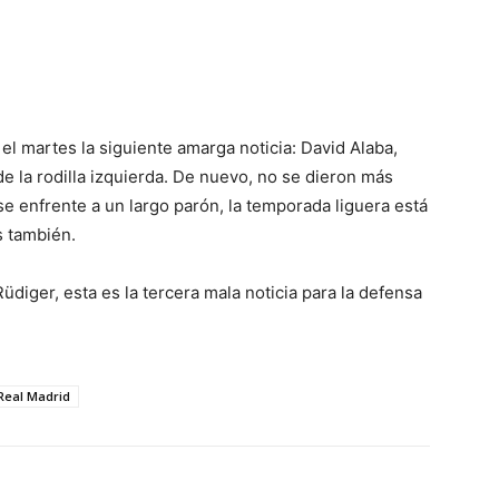
el martes la siguiente amarga noticia: David Alaba,
de la rodilla izquierda. De nuevo, no se dieron más
se enfrente a un largo parón, la temporada liguera está
s también.
diger, esta es la tercera mala noticia para la defensa
Real Madrid