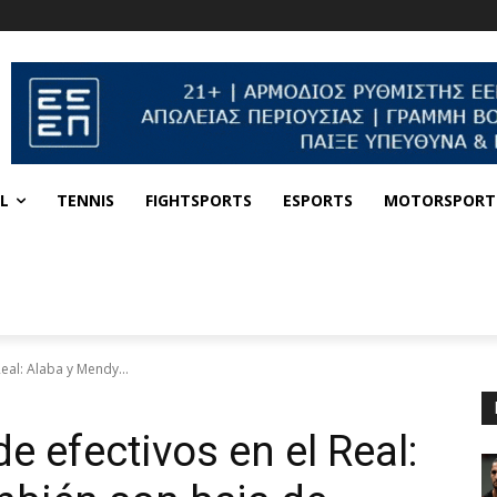
L
TENNIS
FIGHTSPORTS
ESPORTS
MOTORSPORT
Real: Alaba y Mendy...
de efectivos en el Real: