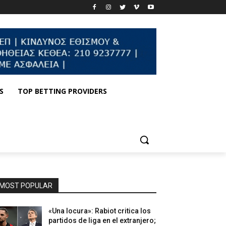
S
TOP BETTING PROVIDERS
MOST POPULAR
«Una locura»: Rabiot critica los
partidos de liga en el extranjero;