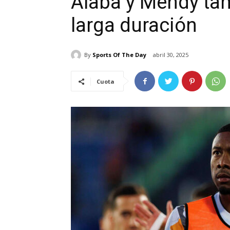
Alaba y Mendy ta
larga duración
By
Sports Of The Day
abril 30, 2025
Cuota