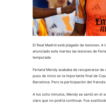
El Real Madrid está plagado de lesiones. A l
anunciado este martes las lesiones de Ferl
temporada
Ferland Mendy acababa de recuperarse de una
puso de inicio en la importante final de Copa
Barcelona. Pero la participación del francé
A los ocho minutos, Mendy se sentó en el 
claro que no podría continuar. Fue sustituid