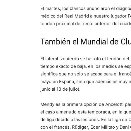
El martes, los blancos anunciaron el diagnós
médico del Real Madrid a nuestro jugador F
tendón proximal del recto anterior del cuád
También el Mundial de Clu
El lateral izquierdo se ha roto el tendón d
tiempo exacto de baja, en los medios se es
significa que no sólo se acaba para el franc
mayo en España, sino que además es muy im
junio al 13 de julio).
Mendy es la primera opción de Ancelotti par
el caso a menudo esta temporada, en la que
de liga debido a las lesiones. En la Liga 
con el francés, Rüdiger, Eder Militao y Dani