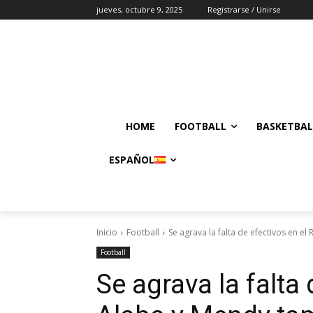
jueves, octubre 9, 2025
Registrarse / Unirse
HOME
FOOTBALL
BASKETBAL
ESPAÑOL
Inicio
Football
Se agrava la falta de efectivos en el 
Football
Se agrava la falta 