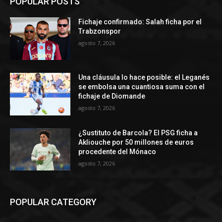
POPULAR POSTS
Fichaje confirmado: Salah ficha por el
Trabzonspor
agosto 7, 2026
Una cláusula lo hace posible: el Leganés
se embolsa una cuantiosa suma con el
fichaje de Diomande
agosto 7, 2026
¿Sustituto de Barcola? El PSG ficha a
Akliouche por 50 millones de euros
procedente del Mónaco
agosto 7, 2026
POPULAR CATEGORY