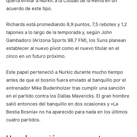
quería enviar a Nurkic a la Ciudad de la Reina en un
acuerdo de este tipo.
Richards está promediando 8,9 puntos, 7,5 rebotes y 1,2
tapones a lo largo de la temporada y, según John
Gambadoro (Arizona Sports 98.7 FM), los Suns planean
establecer al nuevo pívot como el nuevo titular en el
cinco en un futuro próximo.
Este papel perteneció a Nurkic durante mucho tiempo
antes de que el bosnio fuera enviado al banquillo por el
entrenador Mike Budenholzer tras cumplir una sanción
en el partido contra los Dallas Mavericks. El gran hombre
salió entonces del banquillo en dos ocasiones y «La
Bestia Bosnia» no ha aparecido para nada en los últimos
cuatro partidos.