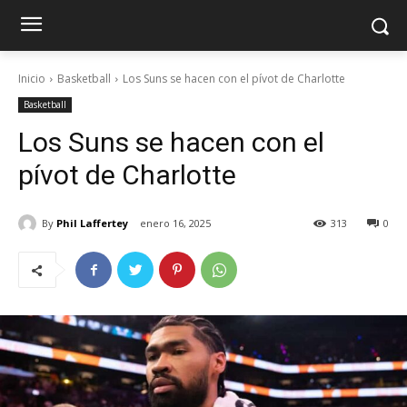
Inicio
Basketball
Los Suns se hacen con el pívot de Charlotte
Basketball
Los Suns se hacen con el
pívot de Charlotte
By
Phil Laffertey
enero 16, 2025
313
0