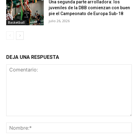
Una segunda parte arrolladora: los
juveniles de la DBB comienzan con buen
pie el Campeonato de Europa Sub-18
julio 26, 2026
Basketball
DEJA UNA RESPUESTA
Comentario:
No