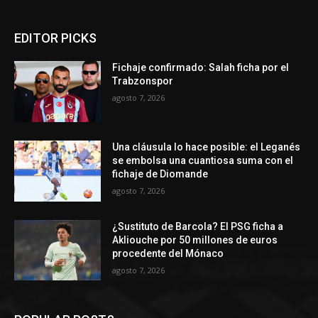
EDITOR PICKS
Fichaje confirmado: Salah ficha por el
Trabzonspor
agosto 7, 2026
Una cláusula lo hace posible: el Leganés
se embolsa una cuantiosa suma con el
fichaje de Diomande
agosto 7, 2026
¿Sustituto de Barcola? El PSG ficha a
Akliouche por 50 millones de euros
procedente del Mónaco
agosto 7, 2026