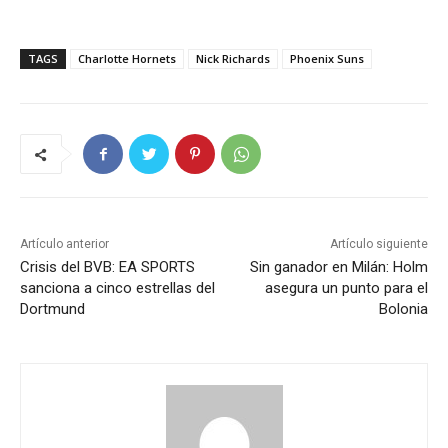
TAGS
Charlotte Hornets
Nick Richards
Phoenix Suns
Artículo anterior
Artículo siguiente
Crisis del BVB: EA SPORTS
Sin ganador en Milán: Holm
sanciona a cinco estrellas del
asegura un punto para el
Dortmund
Bolonia