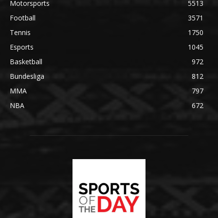
Motorsports
5513
Football
3571
Tennis
1750
Esports
1045
Basketball
972
Bundesliga
812
MMA
797
NBA
672