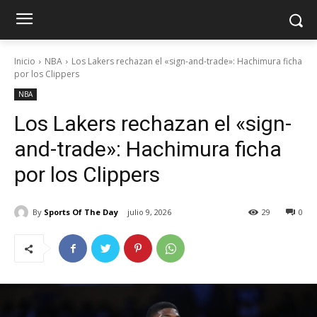
Inicio
NBA
Los Lakers rechazan el «sign-and-trade»: Hachimura ficha
por los Clippers
NBA
Los Lakers rechazan el «sign-
and-trade»: Hachimura ficha
por los Clippers
By
Sports Of The Day
julio 9, 2026
29
0