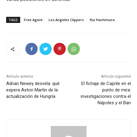
TAGS
Free Agent
Los Angeles Clippers
Rui Hachimura
Artículo anterior
Artículo siguiente
Adrian Newey desvela: qué
El fichaje de Caprile en el
espera Aston Martin de la
punto de mira:
actualización de Hungría
investigaciones contra el
Nápoles y el Bari