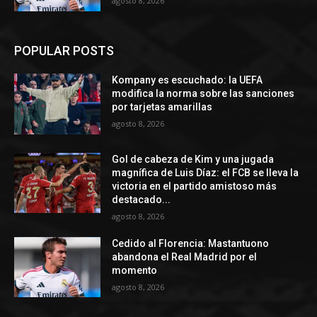
agosto 8, 2026
POPULAR POSTS
Kompany es escuchado: la UEFA
modifica la norma sobre las sanciones
por tarjetas amarillas
agosto 8, 2026
Gol de cabeza de Kim y una jugada
magnífica de Luis Díaz: el FCB se lleva la
victoria en el partido amistoso más
destacado...
agosto 8, 2026
Cedido al Florencia: Mastantuono
abandona el Real Madrid por el
momento
agosto 8, 2026