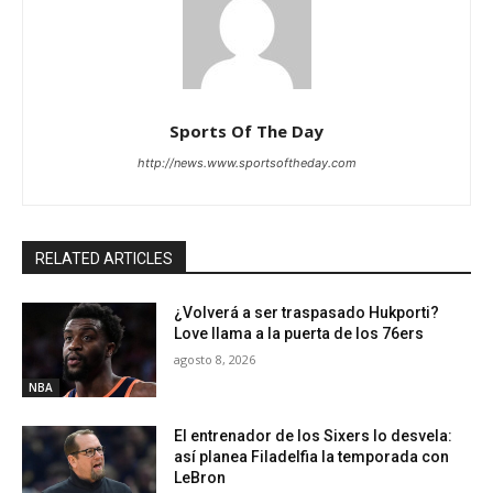
Sports Of The Day
http://news.www.sportsoftheday.com
RELATED ARTICLES
¿Volverá a ser traspasado Hukporti?
Love llama a la puerta de los 76ers
agosto 8, 2026
NBA
El entrenador de los Sixers lo desvela:
así planea Filadelfia la temporada con
LeBron