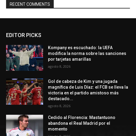
RECENT COMMENTS
EDITOR PICKS
Kompany es escuchado: la UEFA
modifica la norma sobre las sanciones
por tarjetas amarillas
agosto 8, 2026
Gol de cabeza de Kim y una jugada
magnífica de Luis Díaz: el FCB se lleva la
victoria en el partido amistoso más
destacado...
agosto 8, 2026
Cedido al Florencia: Mastantuono
abandona el Real Madrid por el
momento