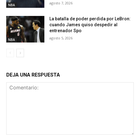
agosto 7, 2026
NBA
La batalla de poder perdida por LeBron:
cuando James quiso despedir al
entrenador Spo
agosto 5, 2026
NBA
DEJA UNA RESPUESTA
Comentario: