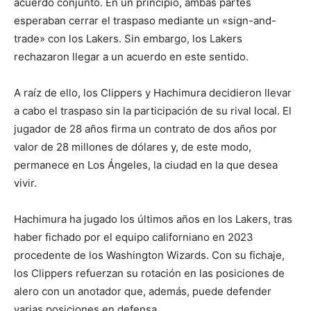
acuerdo conjunto. En un principio, ambas partes
esperaban cerrar el traspaso mediante un «sign-and-
trade» con los Lakers. Sin embargo, los Lakers
rechazaron llegar a un acuerdo en este sentido.
A raíz de ello, los Clippers y Hachimura decidieron llevar
a cabo el traspaso sin la participación de su rival local. El
jugador de 28 años firma un contrato de dos años por
valor de 28 millones de dólares y, de este modo,
permanece en Los Ángeles, la ciudad en la que desea
vivir.
Hachimura ha jugado los últimos años en los Lakers, tras
haber fichado por el equipo californiano en 2023
procedente de los Washington Wizards. Con su fichaje,
los Clippers refuerzan su rotación en las posiciones de
alero con un anotador que, además, puede defender
varias posiciones en defensa.