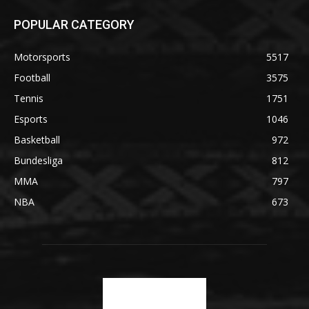
POPULAR CATEGORY
Motorsports
5517
Football
3575
Tennis
1751
Esports
1046
Basketball
972
Bundesliga
812
MMA
797
NBA
673