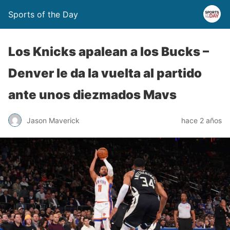
Sports of the Day
Los Knicks apalean a los Bucks –
Denver le da la vuelta al partido
ante unos diezmados Mavs
Jason Maverick
hace 2 años