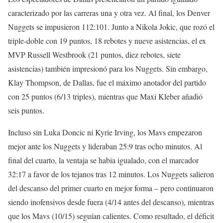
caracterizado por las carreras una y otra vez. Al final, los Denver
Nuggets se impusieron 112:101. Junto a Nikola Jokic, que rozó el
triple-doble con 19 puntos, 18 rebotes y nueve asistencias, el ex
MVP Russell Westbrook (21 puntos, diez rebotes, siete
asistencias) también impresionó para los Nuggets. Sin embargo,
Klay Thompson, de Dallas, fue el máximo anotador del partido
con 25 puntos (6/13 triples), mientras que Maxi Kleber añadió
seis puntos.
Incluso sin Luka Doncic ni Kyrie Irving, los Mavs empezaron
mejor ante los Nuggets y lideraban 25:9 tras ocho minutos. Al
final del cuarto, la ventaja se había igualado, con el marcador
32:17 a favor de los tejanos tras 12 minutos. Los Nuggets salieron
del descanso del primer cuarto en mejor forma – pero continuaron
siendo inofensivos desde fuera (4/14 antes del descanso), mientras
que los Mavs (10/15) seguían calientes. Como resultado, el déficit