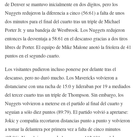
de Denver se mantuvo inicialmente en dos dígitos, pero los
Nuggets redujeron la diferencia a cinco (56:61) a falta de unos
dos minutos para el final del cuarto tras un triple de Michael
Porter Jr. y una bandeja de Westbrook. Los Nuggets redujeron
entonces la desventaja a 58:61 en el descanso gracias a dos tiros
libres de Porter. El equipo de Mike Malone anotó la friolera de 41
puntos en el segundo cuarto.
Los visitantes pudieron incluso ponerse por delante tras el
descanso, pero no duró mucho. Los Mavericks volvieron a
distanciarse con una racha de 15:0 y lideraban por 19 a mediados
del tercer cuarto tras un triple de Thompson. Sin embargo, los
Nuggets volvieron a meterse en el partido al final del cuarto y
seguían a sólo diez puntos (89:79). El partido volvió a apretarse:
Jokic y compañía recortaron distancias punto a punto y volvieron
a tomar la delantera por primera vez a falta de cinco minutos