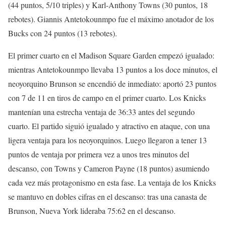
(44 puntos, 5/10 triples) y Karl-Anthony Towns (30 puntos, 18
rebotes). Giannis Antetokounmpo fue el máximo anotador de los
Bucks con 24 puntos (13 rebotes).
El primer cuarto en el Madison Square Garden empezó igualado:
mientras Antetokounmpo llevaba 13 puntos a los doce minutos, el
neoyorquino Brunson se encendió de inmediato: aportó 23 puntos
con 7 de 11 en tiros de campo en el primer cuarto. Los Knicks
mantenían una estrecha ventaja de 36:33 antes del segundo
cuarto. El partido siguió igualado y atractivo en ataque, con una
ligera ventaja para los neoyorquinos. Luego llegaron a tener 13
puntos de ventaja por primera vez a unos tres minutos del
descanso, con Towns y Cameron Payne (18 puntos) asumiendo
cada vez más protagonismo en esta fase. La ventaja de los Knicks
se mantuvo en dobles cifras en el descanso: tras una canasta de
Brunson, Nueva York lideraba 75:62 en el descanso.